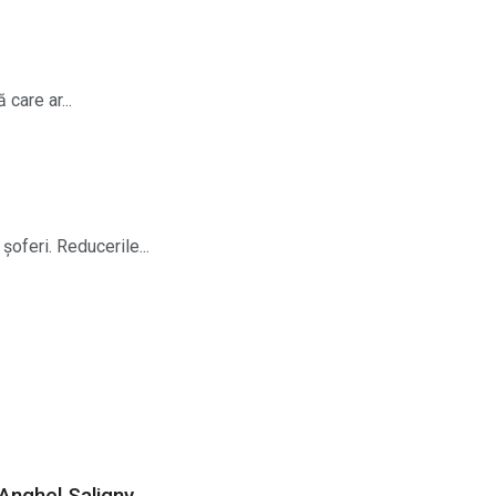
care ar...
șoferi. Reducerile...