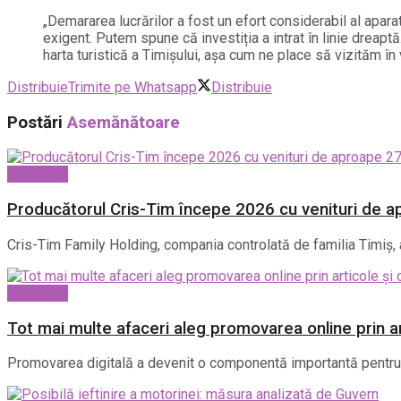
„Demararea lucrărilor a fost un efort considerabil al apara
exigent. Putem spune că investiția a intrat în linie dreaptă.
harta turistică a Timișului, așa cum ne place să vizităm în
Distribuie
Trimite pe Whatsapp
Distribuie
Postări
Asemănătoare
Economic
Producătorul Cris-Tim începe 2026 cu venituri de ap
Cris-Tim Family Holding, compania controlată de familia Timiș, a 
Economic
Tot mai multe afaceri aleg promovarea online prin art
Promovarea digitală a devenit o componentă importantă pentru co