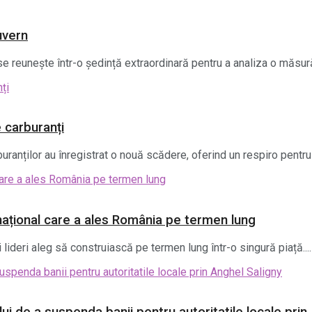
uvern
 reunește într-o ședință extraordinară pentru a analiza o măsură 
e carburanți
uranților au înregistrat o nouă scădere, oferind un respiro pentru 
ernațional care a ales România pe termen lung
i lideri aleg să construiască pe termen lung într-o singură piață....