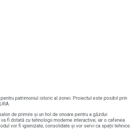
pentru patrimoniul istoric al zonei. Proiectul este posibil prin
TURA.
n salon de primire și un hol de onoare pentru a găzdui
a fi dotată cu tehnologii moderne interactive, iar o cafenea
dul vor fi igienizate, consolidate și vor servi ca spații tehnice.