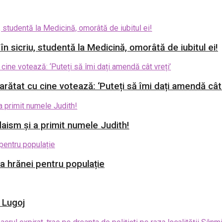
 în sicriu, studentă la Medicină, omorâtă de iubitul ei!
rătat cu cine votează: ‘Puteți să îmi dați amendă cât 
aism și a primit numele Judith!
ia hrănei pentru populație
i Lugoj