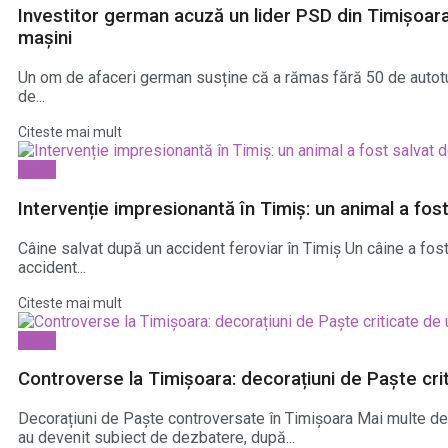
Investitor german acuză un lider PSD din Timișoara 
mașini
Un om de afaceri german susține că a rămas fără 50 de autot
de...
Citeste mai mult
Local
Intervenție impresionantă în Timiș: un animal a fos
Câine salvat după un accident feroviar în Timiș Un câine a fos
accident...
Citeste mai mult
Local
Controverse la Timișoara: decorațiuni de Paște crit
Decorațiuni de Paște controversate în Timișoara Mai multe de
au devenit subiect de dezbatere, după...