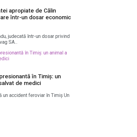
ei apropiate de Călin
are într-un dosar economic
u, judecată într-un dosar privind
ag SA...
presionantă în Timiș: un
salvat de medici
 un accident feroviar în Timiș Un