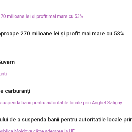
aproape 270 milioane lei și profit mai mare cu 53%
 Guvern
ne carburanți
ului de a suspenda banii pentru autoritatile locale pri