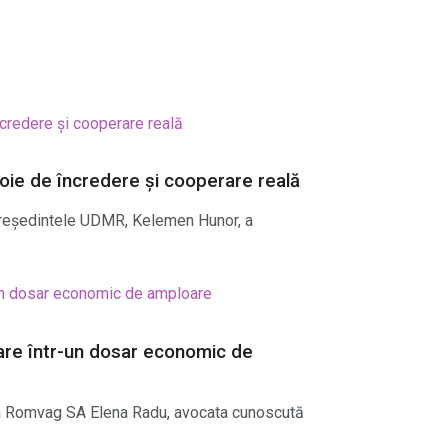
oie de încredere și cooperare reală
 Președintele UDMR, Kelemen Hunor, a
are într-un dosar economic de
rea Romvag SA Elena Radu, avocata cunoscută