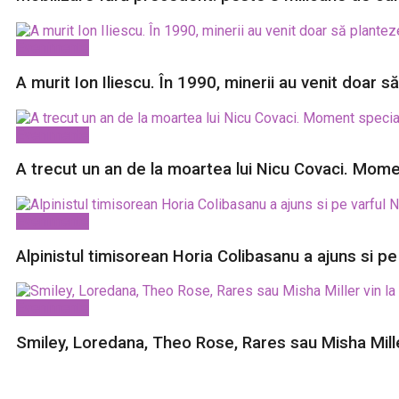
Evenimente
A murit Ion Iliescu. În 1990, minerii au venit doar 
Evenimente
A trecut un an de la moartea lui Nicu Covaci. Momen
Evenimente
Alpinistul timisorean Horia Colibasanu a ajuns si p
Evenimente
Smiley, Loredana, Theo Rose, Rares sau Misha Mille