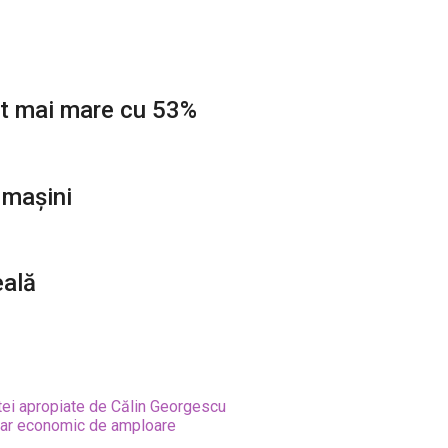
fit mai mare cu 53%
 mașini
eală