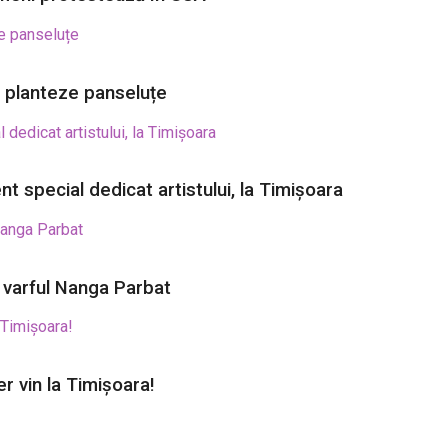
să planteze panseluțe
t special dedicat artistului, la Timișoara
e varful Nanga Parbat
r vin la Timișoara!