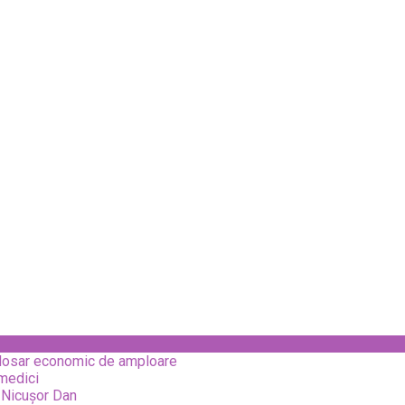
 dosar economic de amploare
 medici
e Nicușor Dan