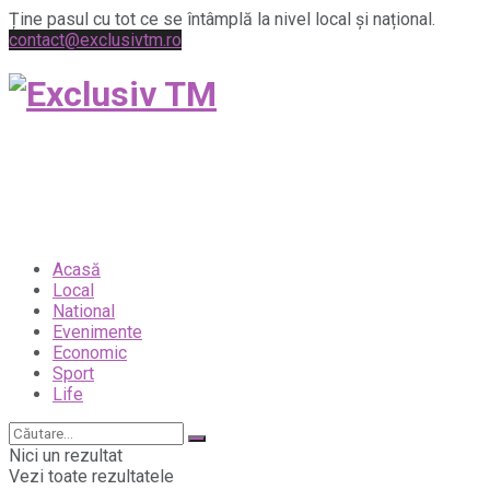
Ține pasul cu tot ce se întâmplă la nivel local și național.
contact@exclusivtm.ro
Exclusiv TM
Acasă
Local
National
Evenimente
Economic
Sport
Life
Nici un rezultat
Vezi toate rezultatele