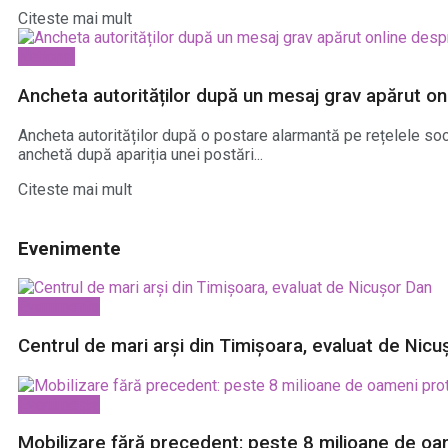
Citeste mai mult
National
Ancheta autorităților după un mesaj grav apărut o
Ancheta autorităților după o postare alarmantă pe rețelele soc
anchetă după apariția unei postări...
Citeste mai mult
Evenimente
Evenimente
Centrul de mari arși din Timișoara, evaluat de Nicu
Evenimente
Mobilizare fără precedent: peste 8 milioane de o