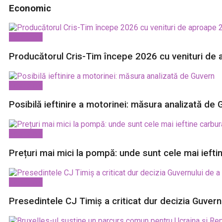
Economic
Economic
Producătorul Cris-Tim începe 2026 cu venituri de 
Economic
Posibilă ieftinire a motorinei: măsura analizată de
Economic
Prețuri mai mici la pompă: unde sunt cele mai iefti
Economic
Presedintele CJ Timiș a criticat dur decizia Guvern