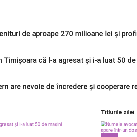
nituri de aproape 270 milioane lei și pro
 Timișoara că l-a agresat și i-a luat 50 de
ern are nevoie de încredere și cooperare r
Titlurile zilei
National