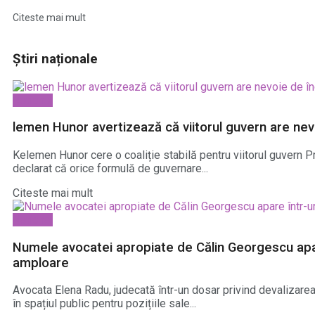
Citeste mai mult
Știri naționale
National
lemen Hunor avertizează că viitorul guvern are nev
Kelemen Hunor cere o coaliție stabilă pentru viitorul guvern
declarat că orice formulă de guvernare...
Citeste mai mult
National
Numele avocatei apropiate de Călin Georgescu ap
amploare
Avocata Elena Radu, judecată într-un dosar privind devaliza
în spațiul public pentru pozițiile sale...