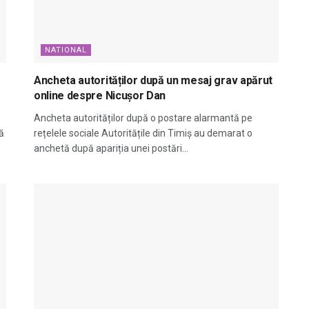
NATIONAL
Ancheta autorităților după un mesaj grav apărut
online despre Nicușor Dan
Ancheta autorităților după o postare alarmantă pe
ă
rețelele sociale Autoritățile din Timiș au demarat o
anchetă după apariția unei postări...