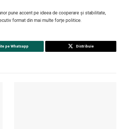
unor
pune accent pe ideea de cooperare și stabilitate,
cutiv format din mai multe forțe politice.
ite pe Whatsapp
Distribuie