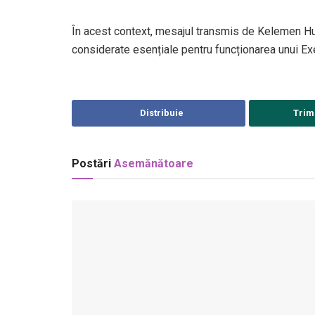
În acest context, mesajul transmis de
Kelemen H
considerate esențiale pentru funcționarea unui Exe
Distribuie
Trim
Postări
Asemănătoare