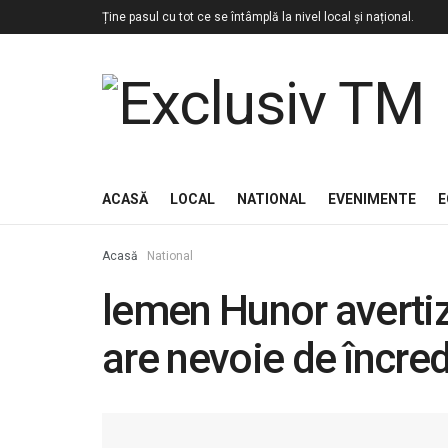
Ține pasul cu tot ce se întâmplă la nivel local și național.
ACASĂ
LOCAL
NATIONAL
EVENIMENTE
E
Acasă
National
lemen Hunor avertiz
are nevoie de încred