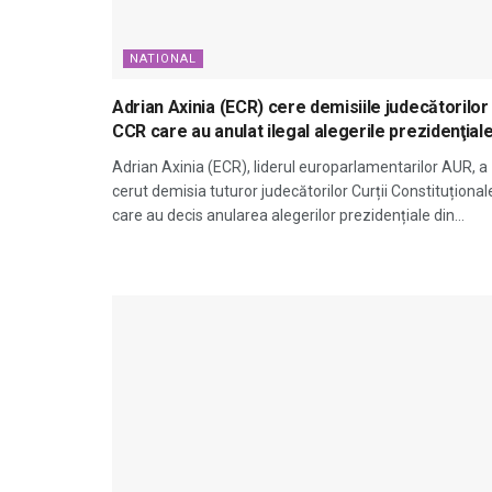
NATIONAL
Adrian Axinia (ECR) cere demisiile judecătorilor
CCR care au anulat ilegal alegerile prezidenţial
Adrian Axinia (ECR), liderul europarlamentarilor AUR, a
cerut demisia tuturor judecătorilor Curții Constituțional
care au decis anularea alegerilor prezidențiale din...