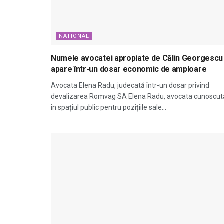
NATIONAL
Numele avocatei apropiate de Călin Georgescu
apare într-un dosar economic de amploare
Avocata Elena Radu, judecată într-un dosar privind
devalizarea Romvag SA Elena Radu, avocata cunoscut
în spațiul public pentru pozițiile sale...