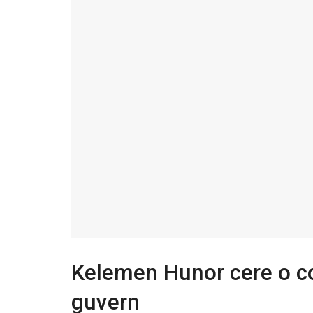
Kelemen Hunor
cere o co
guvern