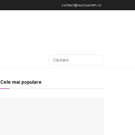
contact@exclusivtm.ro
Cele mai populare