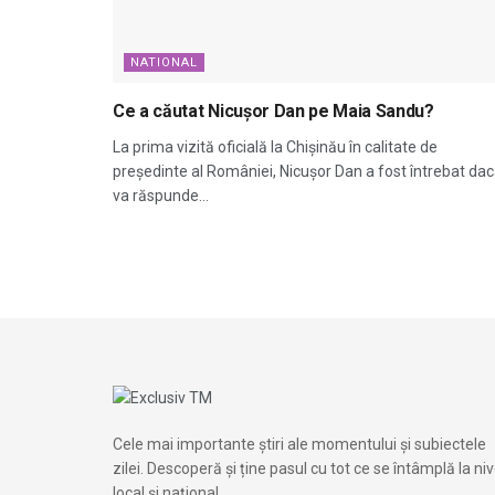
NATIONAL
Ce a căutat Nicușor Dan pe Maia Sandu?
La prima vizită oficială la Chișinău în calitate de
președinte al României, Nicușor Dan a fost întrebat da
va răspunde...
Cele mai importante știri ale momentului și subiectele
zilei. Descoperă și ține pasul cu tot ce se întâmplă la niv
local și național.