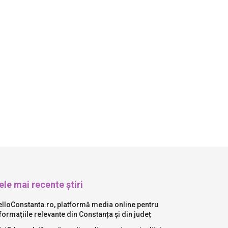
ele mai recente știri
lloConstanta.ro, platformă media online pentru
formațiile relevante din Constanța și din județ