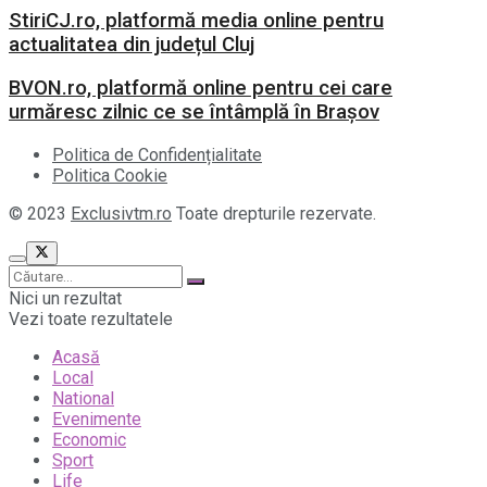
StiriCJ.ro, platformă media online pentru
actualitatea din județul Cluj
BVON.ro, platformă online pentru cei care
urmăresc zilnic ce se întâmplă în Brașov
Politica de Confidențialitate
Politica Cookie
© 2023
Exclusivtm.ro
Toate drepturile rezervate.
Nici un rezultat
Vezi toate rezultatele
Acasă
Local
National
Evenimente
Economic
Sport
Life