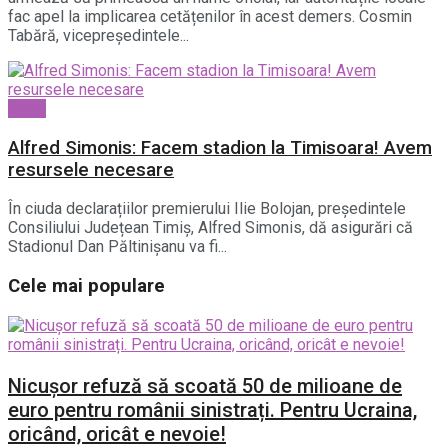
fac apel la implicarea cetățenilor în acest demers. Cosmin
Tabără, vicepreședintele...
Sport
Alfred Simonis: Facem stadion la Timisoara! Avem
resursele necesare
În ciuda declarațiilor premierului Ilie Bolojan, președintele
Consiliului Județean Timiș, Alfred Simonis, dă asigurări că
Stadionul Dan Păltinișanu va fi...
Cele mai populare
Nicușor refuză să scoată 50 de milioane de
euro pentru românii sinistrați. Pentru Ucraina,
oricând, oricât e nevoie!