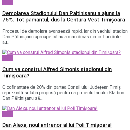
Sport
Demolarea Stadionului Dan Paltinisanu a ajuns la
75%. Tot pamantul, dus la Centura Vest Timișoara
Procesul de demolare avansează rapid, iar din vechiul stadion
Dan Păltinișanu aproape că nu a mai rămas nimic. Lucrările
au...
Sport
Cum va construi Alfred Simonis stadionul din
Timișoara?
O cofinanțare de 20% din partea Consiliului Județean Timiș
reprezintă soluția propusă pentru ca proiectul noului Stadion
Dan Păltinișanu să...
Sport
Dan Alexa, noul antrenor al lui Poli Timișoara!