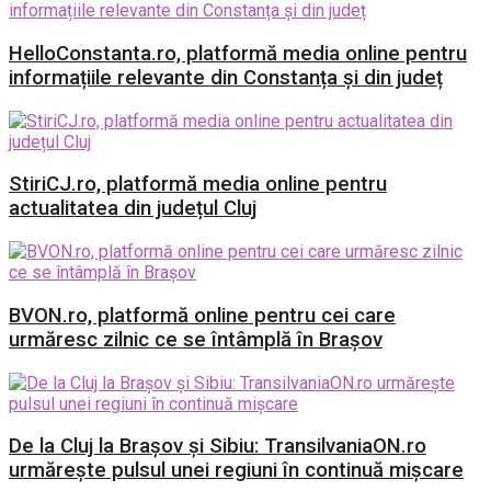
HelloConstanta.ro, platformă media online pentru
informațiile relevante din Constanța și din județ
StiriCJ.ro, platformă media online pentru
actualitatea din județul Cluj
BVON.ro, platformă online pentru cei care
urmăresc zilnic ce se întâmplă în Brașov
De la Cluj la Brașov și Sibiu: TransilvaniaON.ro
urmărește pulsul unei regiuni în continuă mișcare