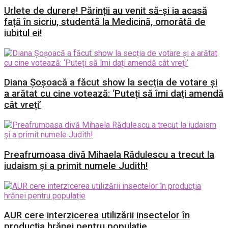
Urlete de durere! Părinții au venit să-și ia acasă
față în sicriu, studentă la Medicină, omorâtă de
iubitul ei!
Diana Șoșoacă a făcut show la secția de votare și
a arătat cu cine votează: ‘Puteți să îmi dați amendă
cât vreți’
Preafrumoasa divă Mihaela Rădulescu a trecut la
iudaism și a primit numele Judith!
AUR cere interzicerea utilizării insectelor în
producția hrănei pentru populație