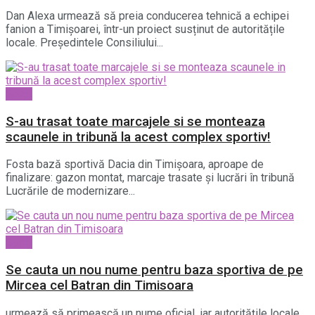
Dan Alexa urmează să preia conducerea tehnică a echipei
fanion a Timișoarei, într-un proiect susținut de autoritățile
locale. Președintele Consiliului...
Sport
S-au trasat toate marcajele si se monteaza
scaunele in tribună la acest complex sportiv!
Fosta bază sportivă Dacia din Timișoara, aproape de
finalizare: gazon montat, marcaje trasate și lucrări în tribună
Lucrările de modernizare...
Sport
Se cauta un nou nume pentru baza sportiva de pe
Mircea cel Batran din Timisoara
urmează să primească un nume oficial, iar autoritățile locale