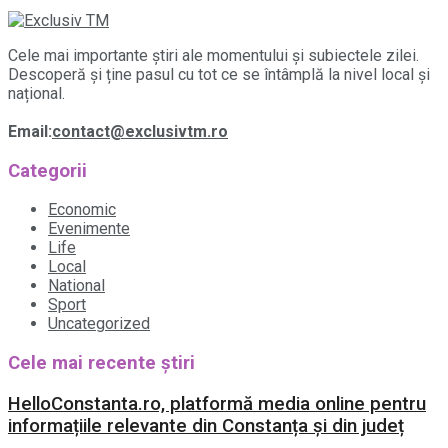
Cele mai importante știri ale momentului și subiectele zilei.
Descoperă și ține pasul cu tot ce se întâmplă la nivel local și
național.
Email:
contact@exclusivtm.ro
Categorii
Economic
Evenimente
Life
Local
National
Sport
Uncategorized
Cele mai recente știri
HelloConstanta.ro, platformă media online pentru
informațiile relevante din Constanța și din județ