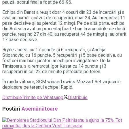
pauză, scorul final a fost de 66-96.
Echipa din Banat a reușit doar 4 coșuri din 23 de încercări și a
avut un număr scăzut de recuperări, doar 24. Au înregistrat 11
pase decisive și au pierdut 12 mingi. Pe de altă parte, echipa
din Ardeal a avut un procentaj foarte bun la aruncările de două
puncte, reușind 27 din 40, au recuperat 44 de mingi și au oferit
17 pase decisive.
Bryce Jones, cu 17 puncte și 6 recuperări, și Andrija
Stipanovic, cu 16 puncte, 5 recuperări și 5 pase decisive, au
fost cei mai buni jucători ai echipei învingătoare. De la
Timișoara, s-a remarcat Igor Kesar cu 14 puncte și 3
recuperări în cei 22 de minute petrecute pe teren.
În runda viitoare, SCM winsed.swiss Mozzart Bet va juca în
deplasare pe terenul echipei Rapid.
Distribuie
Trimite pe Whatsapp
Distribuie
Postări
Asemănătoare