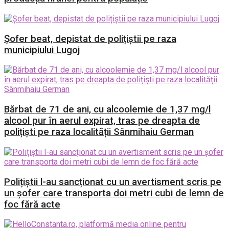
Șofer beat, depistat de polițiștii pe raza
municipiului Lugoj
Bărbat de 71 de ani, cu alcoolemie de 1,37 mg/l
alcool pur în aerul expirat, tras pe dreapta de
polițiști pe raza localității Sânmihaiu German
Polițiștii l-au sancționat cu un avertisment scris pe
un șofer care transporta doi metri cubi de lemn de
foc fără acte