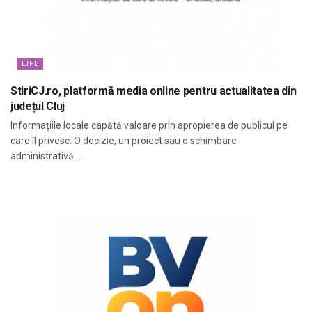
LIFE
StiriCJ.ro, platformă media online pentru actualitatea din
județul Cluj
Informațiile locale capătă valoare prin apropierea de publicul pe
care îl privesc. O decizie, un proiect sau o schimbare
administrativă...