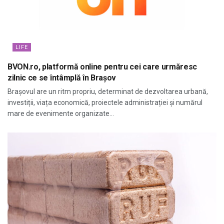
LIFE
BVON.ro, platformă online pentru cei care urmăresc
zilnic ce se întâmplă în Brașov
Brașovul are un ritm propriu, determinat de dezvoltarea urbană,
investiții, viața economică, proiectele administrației și numărul
mare de evenimente organizate...