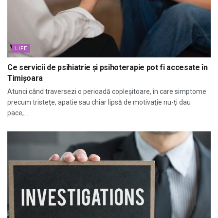
LIFE
Ce servicii de psihiatrie și psihoterapie pot fi accesate în
Timișoara
Atunci când traversezi o perioadă copleşitoare, în care simptome
precum tristeţe, apatie sau chiar lipsă de motivaţie nu-ţi dau
pace,...