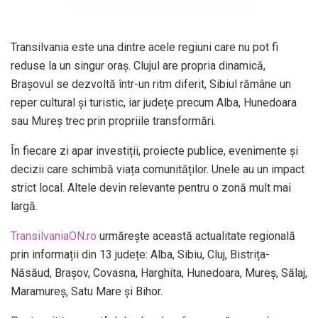
Transilvania este una dintre acele regiuni care nu pot fi
reduse la un singur oraș. Clujul are propria dinamică,
Brașovul se dezvoltă într-un ritm diferit, Sibiul rămâne un
reper cultural și turistic, iar județe precum Alba, Hunedoara
sau Mureș trec prin propriile transformări.
În fiecare zi apar investiții, proiecte publice, evenimente și
decizii care schimbă viața comunităților. Unele au un impact
strict local. Altele devin relevante pentru o zonă mult mai
largă.
TransilvaniaON.ro
urmărește această actualitate regională
prin informații din 13 județe: Alba, Sibiu, Cluj, Bistrița-
Năsăud, Brașov, Covasna, Harghita, Hunedoara, Mureș, Sălaj,
Maramureș, Satu Mare și Bihor.