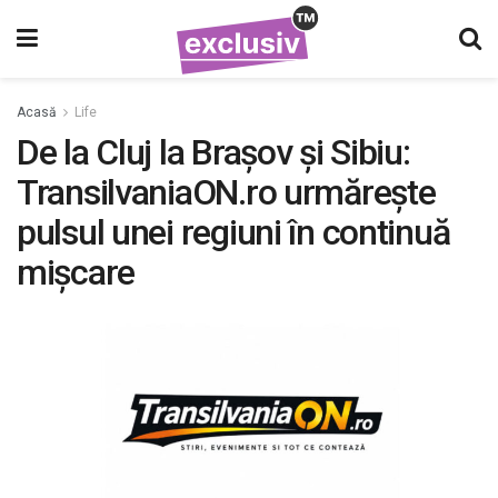
Acasă
Life
De la Cluj la Brașov și Sibiu:
TransilvaniaON.ro urmărește
pulsul unei regiuni în continuă
mișcare