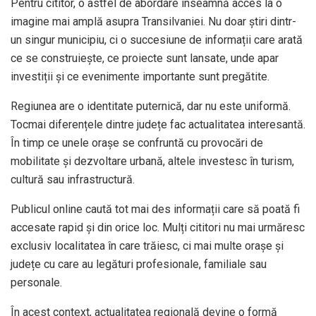
Pentru cititor, o astfel de abordare înseamnă acces la o
imagine mai amplă asupra Transilvaniei. Nu doar știri dintr-
un singur municipiu, ci o succesiune de informații care arată
ce se construiește, ce proiecte sunt lansate, unde apar
investiții și ce evenimente importante sunt pregătite.
Regiunea are o identitate puternică, dar nu este uniformă.
Tocmai diferențele dintre județe fac actualitatea interesantă.
În timp ce unele orașe se confruntă cu provocări de
mobilitate și dezvoltare urbană, altele investesc în turism,
cultură sau infrastructură.
Publicul online caută tot mai des informații care să poată fi
accesate rapid și din orice loc. Mulți cititori nu mai urmăresc
exclusiv localitatea în care trăiesc, ci mai multe orașe și
județe cu care au legături profesionale, familiale sau
personale.
În acest context, actualitatea regională devine o formă