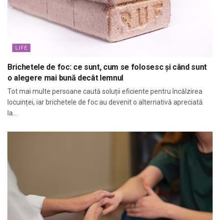
LIFE
Brichetele de foc: ce sunt, cum se folosesc și când sunt
o alegere mai bună decât lemnul
Tot mai multe persoane caută soluții eficiente pentru încălzirea
locuinței, iar brichetele de foc au devenit o alternativă apreciată
la...