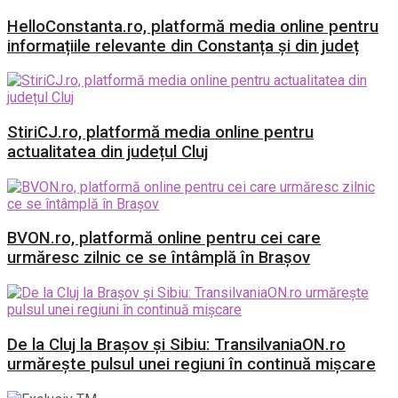
HelloConstanta.ro, platformă media online pentru
informațiile relevante din Constanța și din județ
StiriCJ.ro, platformă media online pentru
actualitatea din județul Cluj
BVON.ro, platformă online pentru cei care
urmăresc zilnic ce se întâmplă în Brașov
De la Cluj la Brașov și Sibiu: TransilvaniaON.ro
urmărește pulsul unei regiuni în continuă mișcare