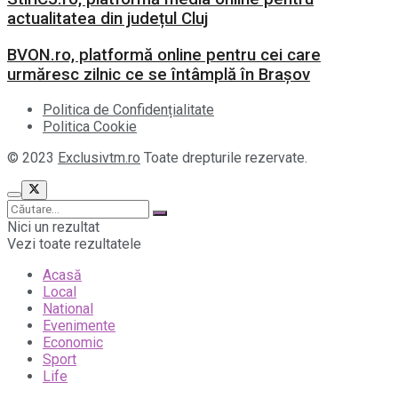
actualitatea din județul Cluj
BVON.ro, platformă online pentru cei care
urmăresc zilnic ce se întâmplă în Brașov
Politica de Confidențialitate
Politica Cookie
© 2023
Exclusivtm.ro
Toate drepturile rezervate.
Nici un rezultat
Vezi toate rezultatele
Acasă
Local
National
Evenimente
Economic
Sport
Life