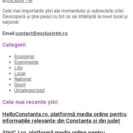
Cele mai importante știri ale momentului și subiectele zilei.
Descoperă și ține pasul cu tot ce se întâmplă la nivel local și
național.
Email:
contact@exclusivtm.ro
Categorii
Economic
Evenimente
Life
Local
National
Sport
Uncategorized
Cele mai recente știri
HelloConstanta.ro, platformă media online pentru
informațiile relevante din Constanța și din județ
StiriCJ.ro, platformă media online pentru