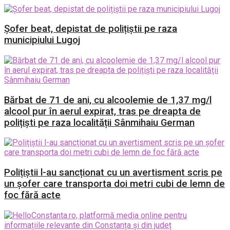
Șofer beat, depistat de polițiștii pe raza
municipiului Lugoj
Bărbat de 71 de ani, cu alcoolemie de 1,37 mg/l
alcool pur în aerul expirat, tras pe dreapta de
polițiști pe raza localității Sânmihaiu German
Polițiștii l-au sancționat cu un avertisment scris pe
un șofer care transporta doi metri cubi de lemn de
foc fără acte