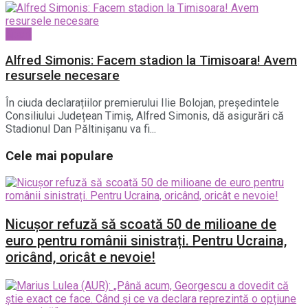
Sport
Alfred Simonis: Facem stadion la Timisoara! Avem
resursele necesare
În ciuda declarațiilor premierului Ilie Bolojan, președintele
Consiliului Județean Timiș, Alfred Simonis, dă asigurări că
Stadionul Dan Păltinișanu va fi...
Cele mai populare
Nicușor refuză să scoată 50 de milioane de
euro pentru românii sinistrați. Pentru Ucraina,
oricând, oricât e nevoie!