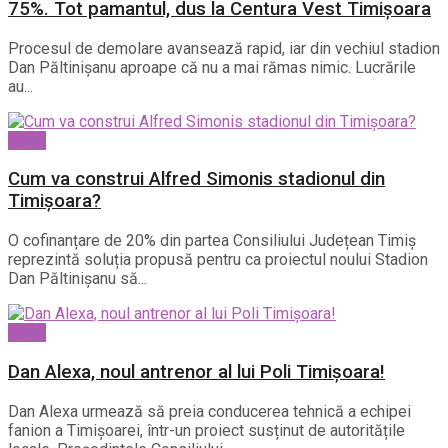
75%. Tot pamantul, dus la Centura Vest Timișoara
Procesul de demolare avansează rapid, iar din vechiul stadion
Dan Păltinișanu aproape că nu a mai rămas nimic. Lucrările
au...
Sport
Cum va construi Alfred Simonis stadionul din
Timișoara?
O cofinanțare de 20% din partea Consiliului Județean Timiș
reprezintă soluția propusă pentru ca proiectul noului Stadion
Dan Păltinișanu să...
Sport
Dan Alexa, noul antrenor al lui Poli Timișoara!
Dan Alexa urmează să preia conducerea tehnică a echipei
fanion a Timișoarei, într-un proiect susținut de autoritățile