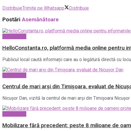
Distribuie
Trimite pe Whatsapp
Distribuie
Postări
Asemănătoare
Evenimente
HelloConstanta.ro, platformă media online pentru inf
Publicul local caută informații care au o legătură directă cu locul
Evenimente
Centrul de mari arși din Timișoara, evaluat de Nicuș
Nicușor Dan, vizită la centrul de mari arși din Timișoara Nicușor 
Evenimente
Mobilizare fără precedent: peste 8 milioane de oa