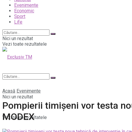
Evenimente
Economic
Sport
Life
Nici un rezultat
Vezi toate rezultatele
Acasă
Evenimente
Nici un rezultat
Pompierii timișeni vor testa no
MODEX
Vezi toate rezultatele