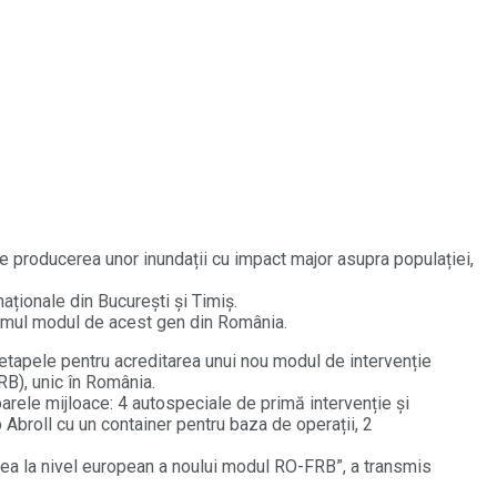
e producerea unor inundații cu impact major asupra populației,
aționale din București și Timiș.
primul modul de acest gen din România.
e etapele pentru acreditarea unui nou modul de intervenție
RB), unic în România.
ătoarele mijloace: 4 autospeciale de primă intervenție și
Abroll cu un container pentru baza de operații, 2
area la nivel european a noului modul RO-FRB”, a transmis