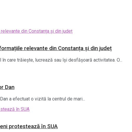
ormațiile relevante din Constanța și din județ
 în care trăiește, lucrează sau își desfășoară activitatea. O...
or Dan
Dan a efectuat o vizită la centrul de mari...
meni protestează în SUA