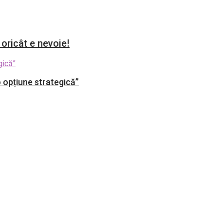
 oricât e nevoie!
 opțiune strategică”