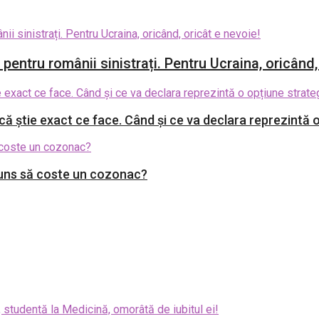
entru românii sinistrați. Pentru Ucraina, oricând,
 știe exact ce face. Când și ce va declara reprezintă o
juns să coste un cozonac?