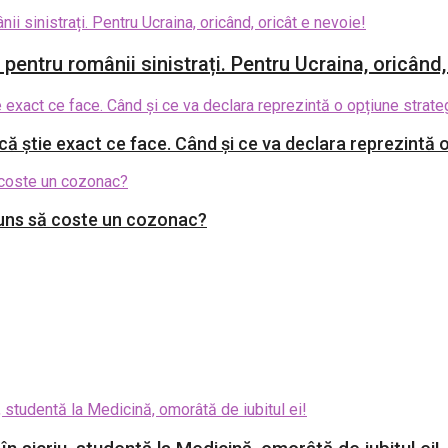
entru românii sinistrați. Pentru Ucraina, oricând,
 știe exact ce face. Când și ce va declara reprezintă o
juns să coste un cozonac?