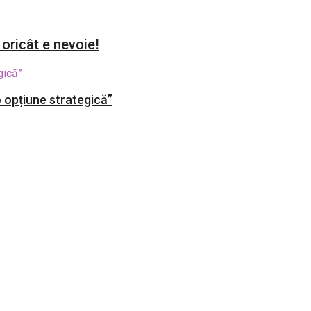
 oricât e nevoie!
 opțiune strategică”