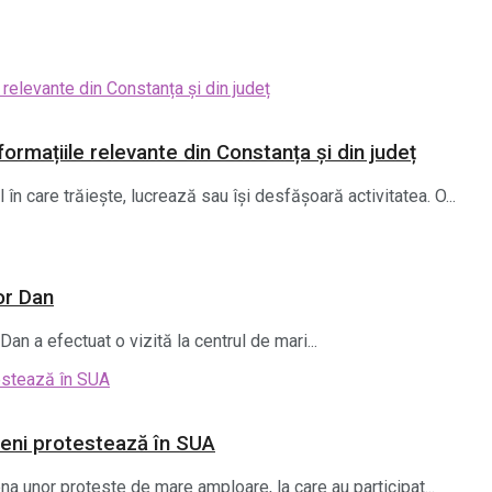
ormațiile relevante din Constanța și din județ
 în care trăiește, lucrează sau își desfășoară activitatea. O...
or Dan
Dan a efectuat o vizită la centrul de mari...
meni protestează în SUA
na unor proteste de mare amploare, la care au participat...