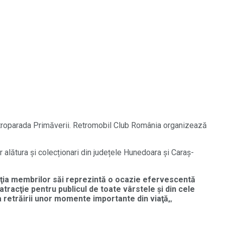
 Retroparada Primăverii. Retromobil Club România organizează
 alătura și colecționari din județele Hunedoara și Caraș-
cţia membrilor săi reprezintă o ocazie efervescentă
tracţie pentru publicul de toate vârstele şi din cele
ia retrăirii unor momente importante din viaţă
„,