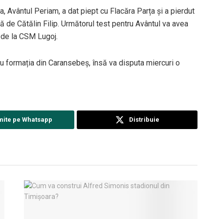
-a, Avântul Periam, a dat piept cu Flacăra Parța și a pierdut
ă de Cătălin Filip. Următorul test pentru Avântul va avea
r de la CSM Lugoj.
cu formația din Caransebeș, însă va disputa miercuri o
mite pe Whatsapp
Distribuie