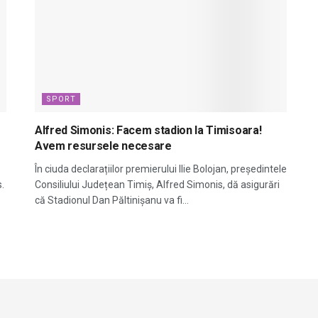
SPORT
Alfred Simonis: Facem stadion la Timisoara!
Avem resursele necesare
În ciuda declarațiilor premierului Ilie Bolojan, președintele
.
Consiliului Județean Timiș, Alfred Simonis, dă asigurări
că Stadionul Dan Păltinișanu va fi...