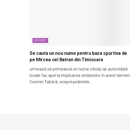
SPORT
Se cauta un nou nume pentru baza sportiva de
pe Mircea cel Batran din Timisoara
urmează să primească un nume oficial, iar autoritățile
locale fac apel la implicarea cetățenilor în acest demers
Cosmin Tabără, vicepreședintele...