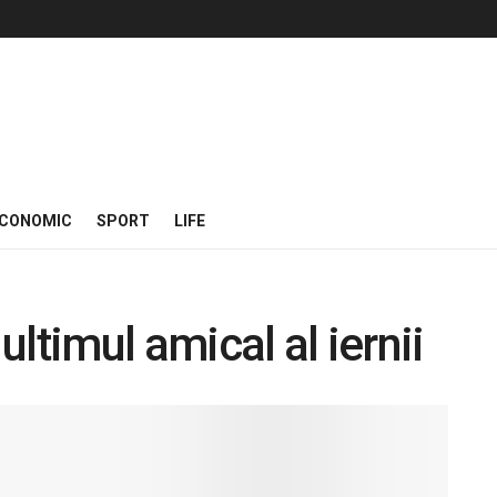
CONOMIC
SPORT
LIFE
ltimul amical al iernii