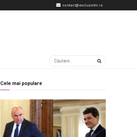
contact@exclusivtm.ro
Cele mai populare