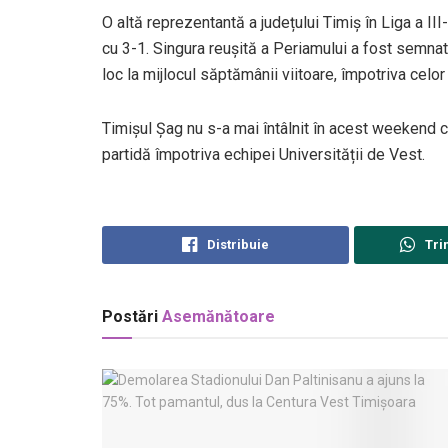
O altă reprezentantă a județului Timiș în Liga a III
cu 3-1. Singura reușită a Periamului a fost semnat
loc la mijlocul săptămânii viitoare, împotriva celo
Timișul Șag nu s-a mai întâlnit în acest weekend 
partidă împotriva echipei Universității de Vest.
Distribuie
Tri
Postări
Asemănătoare