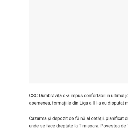
CSC Dumbrăvița s-a impus confortabil în ultimul joc
asemenea, formațiile din Liga a III-a au disputat 
Cazarma și depozit de făină al cetății, planificat 
unde se face dreptate la Timișoara. Povestea de 