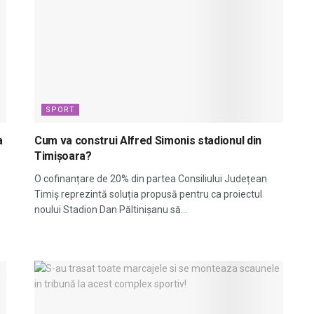
SPORT
a
Cum va construi Alfred Simonis stadionul din
Timișoara?
O cofinanțare de 20% din partea Consiliului Județean
Timiș reprezintă soluția propusă pentru ca proiectul
noului Stadion Dan Păltinișanu să...