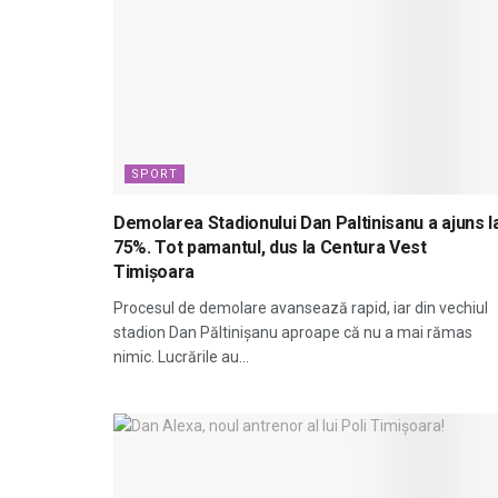
SPORT
Demolarea Stadionului Dan Paltinisanu a ajuns l
75%. Tot pamantul, dus la Centura Vest
Timișoara
Procesul de demolare avansează rapid, iar din vechiul
stadion Dan Păltinișanu aproape că nu a mai rămas
nimic. Lucrările au...