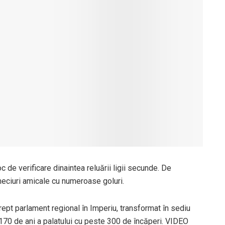
 de verificare dinaintea reluării ligii secunde. De
meciuri amicale cu numeroase goluri.
drept parlament regional în Imperiu, transformat în sediu
170 de ani a palatului cu peste 300 de încăperi. VIDEO