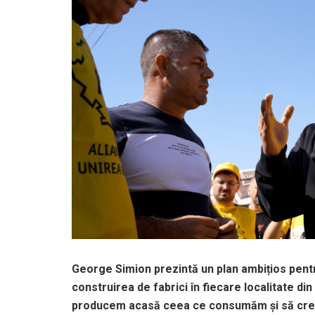
George Simion prezintă un plan ambițios pent
construirea de fabrici în fiecare localitate d
producem acasă ceea ce consumăm și să creăm 