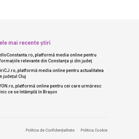
ele mai recente știri
lloConstanta.ro, platformă media online pentru
formațiile relevante din Constanța și din județ
iriCJ.ro, platformă media online pentru actualitatea
n județul Cluj
ON.ro, platformă online pentru cei care urmăresc
lnic ce se întâmplă în Brașov
Politica de Confidențialitate
Politica Cookie