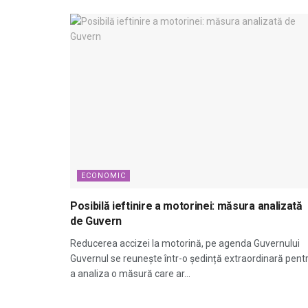
ECONOMIC
Posibilă ieftinire a motorinei: măsura analizată
de Guvern
Reducerea accizei la motorină, pe agenda Guvernului
Guvernul se reunește într-o ședință extraordinară pent
a analiza o măsură care ar...