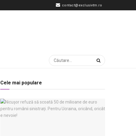
contact@exclusivtm.ro
Cele mai populare