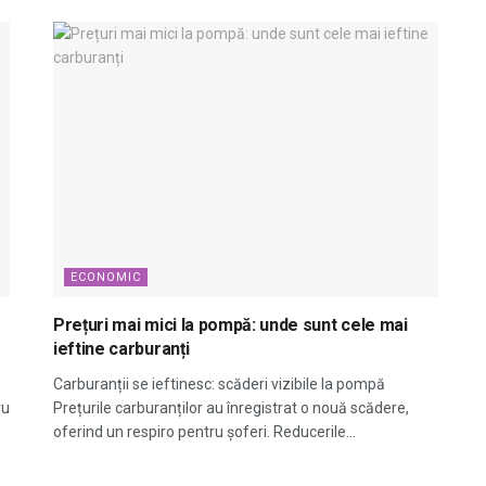
ECONOMIC
Prețuri mai mici la pompă: unde sunt cele mai
ieftine carburanți
Carburanții se ieftinesc: scăderi vizibile la pompă
ru
Prețurile carburanților au înregistrat o nouă scădere,
oferind un respiro pentru șoferi. Reducerile...