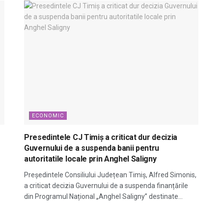
ECONOMIC
Presedintele CJ Timiș a criticat dur decizia
Guvernului de a suspenda banii pentru
autoritatile locale prin Anghel Saligny
Președintele Consiliului Județean Timiș, Alfred Simonis,
a criticat decizia Guvernului de a suspenda finanțările
din Programul Național „Anghel Saligny” destinate...