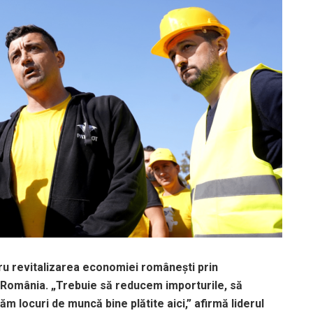
ru revitalizarea economiei românești prin
in România. „Trebuie să reducem importurile, să
locuri de muncă bine plătite aici,” afirmă liderul