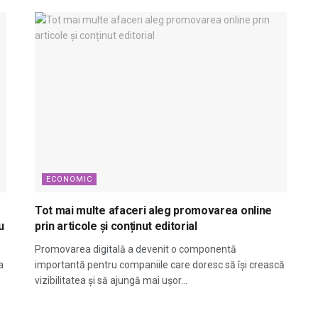
ECONOMIC
Tot mai multe afaceri aleg promovarea online
u
prin articole și conținut editorial
Promovarea digitală a devenit o componentă
a
importantă pentru companiile care doresc să își crească
vizibilitatea și să ajungă mai ușor...