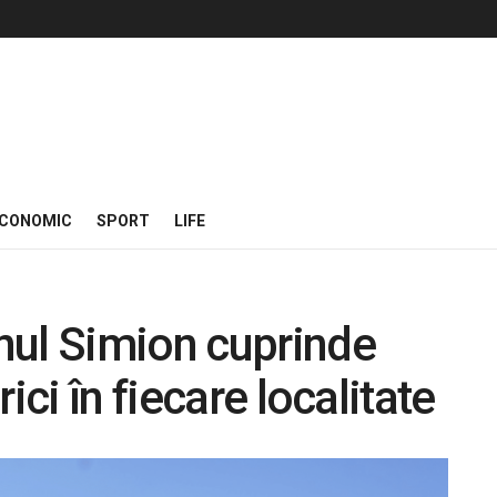
CONOMIC
SPORT
LIFE
nul Simion cuprinde
ici în fiecare localitate