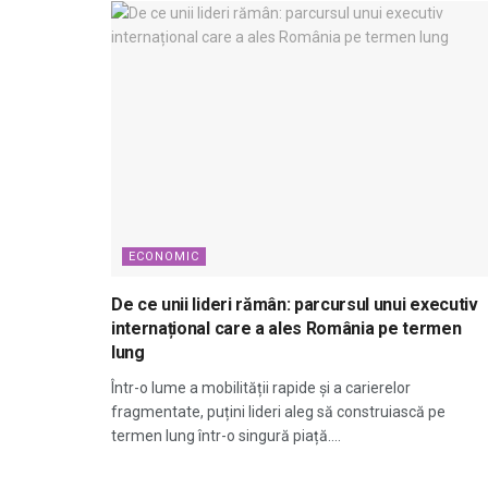
ECONOMIC
De ce unii lideri rămân: parcursul unui executiv
internațional care a ales România pe termen
lung
Într-o lume a mobilității rapide și a carierelor
fragmentate, puțini lideri aleg să construiască pe
termen lung într-o singură piață....