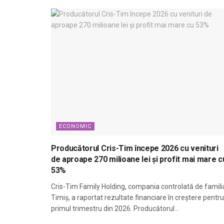
ECONOMIC
Producătorul Cris-Tim începe 2026 cu venituri
de aproape 270 milioane lei și profit mai mare c
53%
Cris-Tim Family Holding, compania controlată de famili
Timiș, a raportat rezultate financiare în creștere pentru
primul trimestru din 2026. Producătorul...