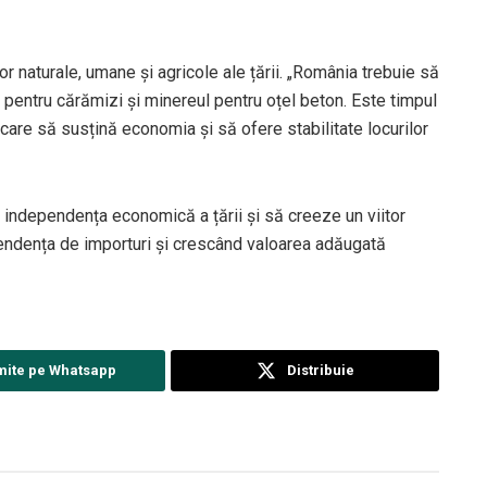
or naturale, umane și agricole ale țării. „România trebuie să
a pentru cărămizi și minereul pentru oțel beton. Este timpul
are să susțină economia și să ofere stabilitate locurilor
 independența economică a țării și să creeze un viitor
endența de importuri și crescând valoarea adăugată
mite pe Whatsapp
Distribuie