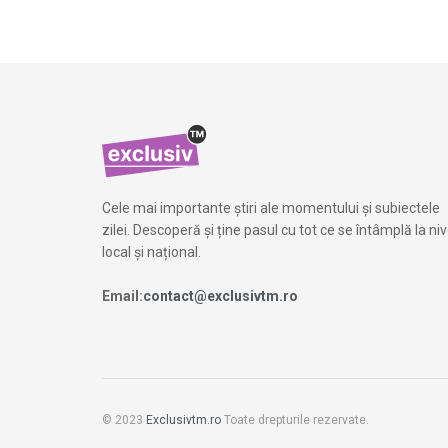
Cele mai importante știri ale momentului și subiectele
zilei. Descoperă și ține pasul cu tot ce se întâmplă la niv
local și național.
Email:
contact@exclusivtm.ro
© 2023
Exclusivtm.ro
Toate drepturile rezervate.