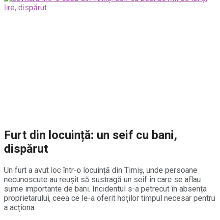
Furt din locuință: un seif cu bani,
dispărut
Un furt a avut loc într-o locuință din
Timiș
, unde persoane
necunoscute au reușit să sustragă un seif în care se aflau
sume importante de bani. Incidentul s-a petrecut în absența
proprietarului, ceea ce le-a oferit hoților timpul necesar pentru
a acționa.