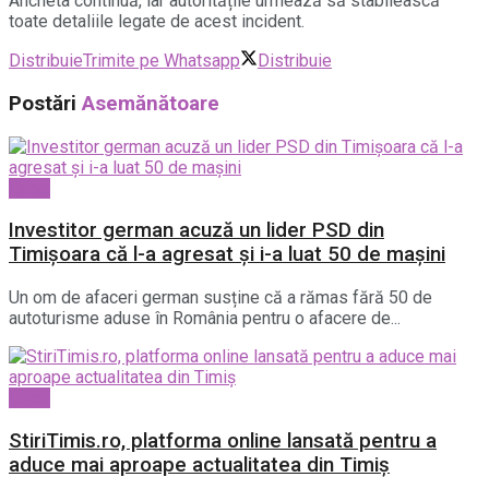
Ancheta continuă, iar autoritățile urmează să stabilească
toate detaliile legate de acest incident.
Distribuie
Trimite pe Whatsapp
Distribuie
Postări
Asemănătoare
Local
Investitor german acuză un lider PSD din
Timișoara că l-a agresat și i-a luat 50 de mașini
Un om de afaceri german susține că a rămas fără 50 de
autoturisme aduse în România pentru o afacere de...
Local
StiriTimis.ro, platforma online lansată pentru a
aduce mai aproape actualitatea din Timiș