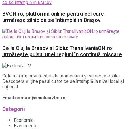
BVON.ro, platformă online pentru cei care
urmăresc zilnic ce se întâmplă în Brașov
De la Cluj la Brașov și Sibiu: TransilvaniaON.ro
urmărește pulsul unei regiuni în continuă mișcare
Cele mai importante știri ale momentului și subiectele zilei.
Descoperă și ține pasul cu tot ce se întâmplă la nivel local și
național.
Email:
contact@exclusivtm.ro
Categorii
Economic
Evenimente