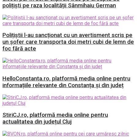
polițiști pe raza localității Sânmihaiu German
Polițiștii l-au sancționat cu un avertisment scris pe
un șofer care transporta doi metri cubi de lemn de
foc fără acte
HelloConstanta.ro, platformă media online pentru
informațiile relevante din Constanța și din județ
StiriCJ.ro, platformă media online pentru
actualitatea din județul Cluj