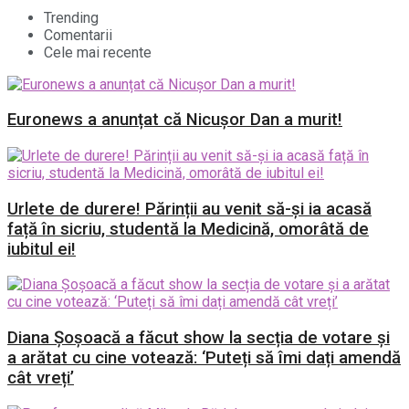
Trending
Comentarii
Cele mai recente
Euronews a anunțat că Nicușor Dan a murit!
Urlete de durere! Părinții au venit să-și ia acasă
față în sicriu, studentă la Medicină, omorâtă de
iubitul ei!
Diana Șoșoacă a făcut show la secția de votare și
a arătat cu cine votează: ‘Puteți să îmi dați amendă
cât vreți’