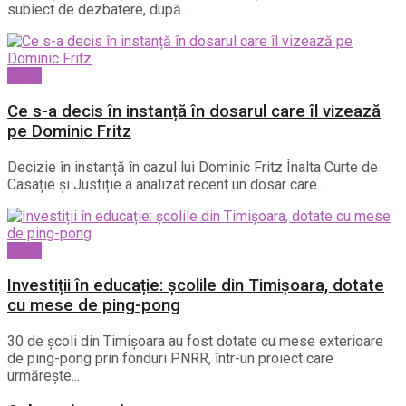
subiect de dezbatere, după...
Local
Ce s-a decis în instanță în dosarul care îl vizează
pe Dominic Fritz
Decizie în instanță în cazul lui Dominic Fritz Înalta Curte de
Casație și Justiție a analizat recent un dosar care...
Local
Investiții în educație: școlile din Timișoara, dotate
cu mese de ping-pong
30 de școli din Timișoara au fost dotate cu mese exterioare
de ping-pong prin fonduri PNRR, într-un proiect care
urmărește...