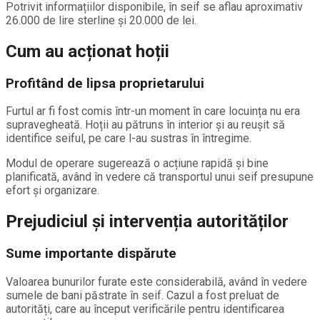
Potrivit informațiilor disponibile, în seif se aflau aproximativ
26.000 de lire sterline și 20.000 de lei.
Cum au acționat hoții
Profitând de lipsa proprietarului
Furtul ar fi fost comis într-un moment în care locuința nu era
supravegheată. Hoții au pătruns în interior și au reușit să
identifice seiful, pe care l-au sustras în întregime.
Modul de operare sugerează o acțiune rapidă și bine
planificată, având în vedere că transportul unui seif presupune
efort și organizare.
Prejudiciul și intervenția autorităților
Sume importante dispărute
Valoarea bunurilor furate este considerabilă, având în vedere
sumele de bani păstrate în seif. Cazul a fost preluat de
autorități, care au început verificările pentru identificarea