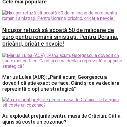
Cele mai populare
Nicușor refuză să scoată 50 de milioane de
euro pentru românii sinistrați. Pentru Ucraina,
oricând, oricât e nevoie!
Marius Lulea (AUR): „Până acum, Georgescu a
dovedit că știe exact ce face. Când și ce va declara
reprezintă o opțiune strategică”
Au explodat prețurile pentru masa de Crăciun: Cât a
ajuns să coste un cozonac?