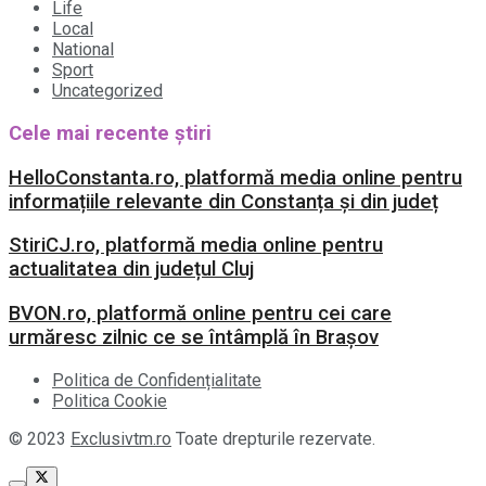
Life
Local
National
Sport
Uncategorized
Cele mai recente știri
HelloConstanta.ro, platformă media online pentru
informațiile relevante din Constanța și din județ
StiriCJ.ro, platformă media online pentru
actualitatea din județul Cluj
BVON.ro, platformă online pentru cei care
urmăresc zilnic ce se întâmplă în Brașov
Politica de Confidențialitate
Politica Cookie
© 2023
Exclusivtm.ro
Toate drepturile rezervate.