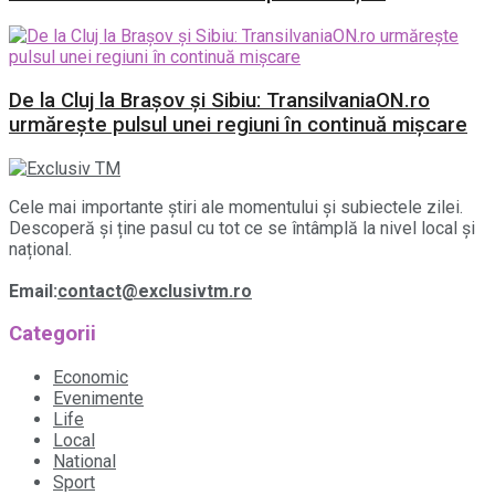
De la Cluj la Brașov și Sibiu: TransilvaniaON.ro
urmărește pulsul unei regiuni în continuă mișcare
Cele mai importante știri ale momentului și subiectele zilei.
Descoperă și ține pasul cu tot ce se întâmplă la nivel local și
național.
Email:
contact@exclusivtm.ro
Categorii
Economic
Evenimente
Life
Local
National
Sport