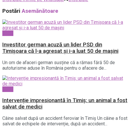
Postări
Asemănătoare
Local
Investitor german acuză un lider PSD din
Timișoara că l-a agresat și i-a luat 50 de mașini
Un om de afaceri german susține că a rămas fără 50 de
autoturisme aduse în România pentru o afacere de...
Local
Intervenție impresionantă în Timiș: un animal a fost
salvat de medici
Câine salvat după un accident feroviar în Timiș Un câine a fost
salvat de echipele de intervenție, după un accident...