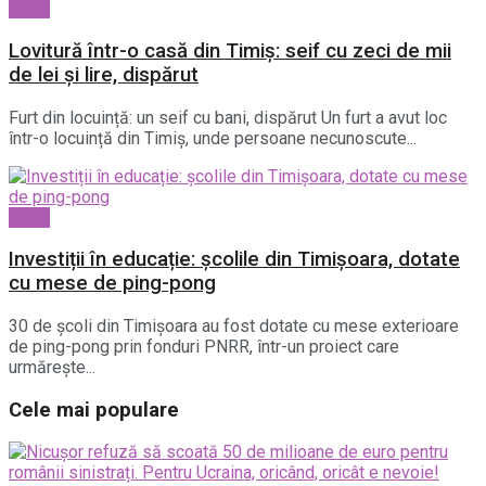
Local
Lovitură într-o casă din Timiș: seif cu zeci de mii
de lei și lire, dispărut
Furt din locuință: un seif cu bani, dispărut Un furt a avut loc
într-o locuință din Timiș, unde persoane necunoscute...
Local
Investiții în educație: școlile din Timișoara, dotate
cu mese de ping-pong
30 de școli din Timișoara au fost dotate cu mese exterioare
de ping-pong prin fonduri PNRR, într-un proiect care
urmărește...
Cele mai populare