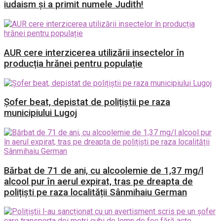
iudaism și a primit numele Judith!
AUR cere interzicerea utilizării insectelor în
producția hrănei pentru populație
Șofer beat, depistat de polițiștii pe raza
municipiului Lugoj
Bărbat de 71 de ani, cu alcoolemie de 1,37 mg/l
alcool pur în aerul expirat, tras pe dreapta de
polițiști pe raza localității Sânmihaiu German