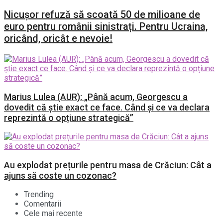
Nicușor refuză să scoată 50 de milioane de
euro pentru românii sinistrați. Pentru Ucraina,
oricând, oricât e nevoie!
Marius Lulea (AUR): „Până acum, Georgescu a
dovedit că știe exact ce face. Când și ce va declara
reprezintă o opțiune strategică”
Au explodat prețurile pentru masa de Crăciun: Cât a
ajuns să coste un cozonac?
Trending
Comentarii
Cele mai recente