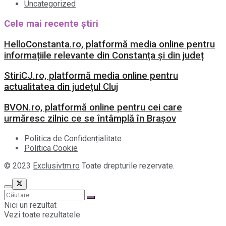
Uncategorized
Cele mai recente știri
HelloConstanta.ro, platformă media online pentru
informațiile relevante din Constanța și din județ
StiriCJ.ro, platformă media online pentru
actualitatea din județul Cluj
BVON.ro, platformă online pentru cei care
urmăresc zilnic ce se întâmplă în Brașov
Politica de Confidențialitate
Politica Cookie
© 2023
Exclusivtm.ro
Toate drepturile rezervate.
Nici un rezultat
Vezi toate rezultatele