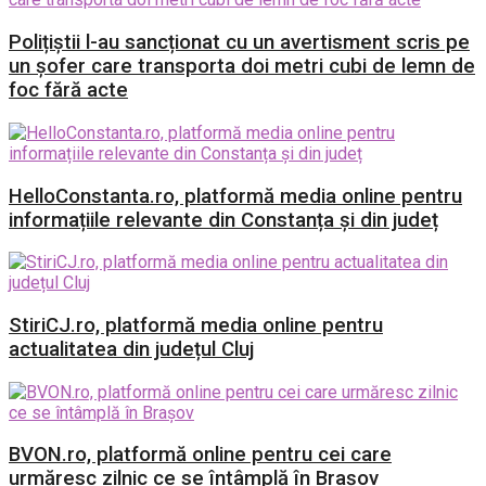
Polițiștii l-au sancționat cu un avertisment scris pe
un șofer care transporta doi metri cubi de lemn de
foc fără acte
HelloConstanta.ro, platformă media online pentru
informațiile relevante din Constanța și din județ
StiriCJ.ro, platformă media online pentru
actualitatea din județul Cluj
BVON.ro, platformă online pentru cei care
urmăresc zilnic ce se întâmplă în Brașov