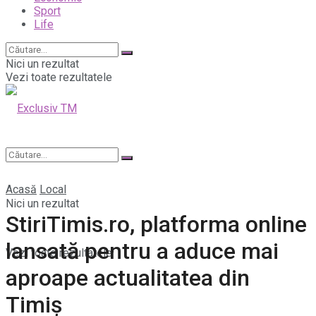
Sport
Life
Nici un rezultat
Vezi toate rezultatele
Acasă
Local
Nici un rezultat
StiriTimis.ro, platforma online
lansată pentru a aduce mai
Vezi toate rezultatele
aproape actualitatea din
Timiș