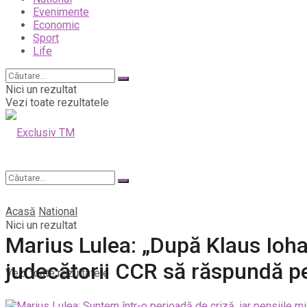
Evenimente
Economic
Sport
Life
Nici un rezultat
Vezi toate rezultatele
Acasă
National
Nici un rezultat
Marius Lulea: „După Klaus Iohann
judecătorii CCR să răspundă pe
Vezi toate rezultatele