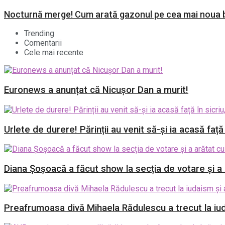
Nocturnă merge! Cum arată gazonul pe cea mai noua b
Trending
Comentarii
Cele mai recente
Euronews a anunțat că Nicușor Dan a murit!
Urlete de durere! Părinții au venit să-și ia acasă față
Diana Șoșoacă a făcut show la secția de votare și a a
Preafrumoasa divă Mihaela Rădulescu a trecut la iud