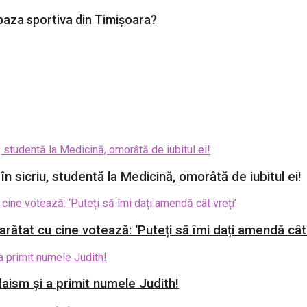
aza sportiva din Timișoara?
 în sicriu, studentă la Medicină, omorâtă de iubitul ei!
rătat cu cine votează: ‘Puteți să îmi dați amendă cât 
aism și a primit numele Judith!