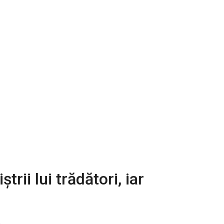
rii lui trădători, iar