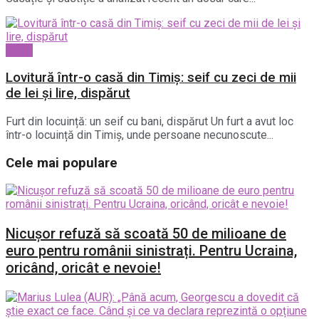
Local
Lovitură într-o casă din Timiș: seif cu zeci de mii
de lei și lire, dispărut
Furt din locuință: un seif cu bani, dispărut Un furt a avut loc
într-o locuință din Timiș, unde persoane necunoscute...
Cele mai populare
Nicușor refuză să scoată 50 de milioane de
euro pentru românii sinistrați. Pentru Ucraina,
oricând, oricât e nevoie!