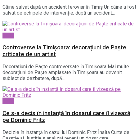
Câine salvat după un accident feroviar în Timiș Un câine a fost
salvat de echipele de intervenție, după un accident...
Local
Controverse la Timișoara: decorațiuni de Paște
criticate de un artist
Decorațiuni de Paște controversate în Timișoara Mai multe
decorațiuni de Paște amplasate în Timișoara au devenit
subiect de dezbatere, după...
Local
Ce s-a decis în instanță în dosarul care îl vizează
pe Dominic Fritz
Decizie în instanță în cazul lui Dominic Fritz Înalta Curte de
Casație și Justiție a analizat recent un dosar care...