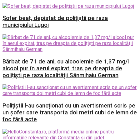
Șofer beat, depistat de polițiștii pe raza
municipiului Lugoj
Bărbat de 71 de ani, cu alcoolemie de 1,37 mg/l
alcool pur în aerul expirat, tras pe dreapta de
polițiști pe raza localității Sânmihaiu German
Polițiștii l-au sancționat cu un avertisment scris pe
un șofer care transporta doi metri cubi de lemn de
foc fără acte