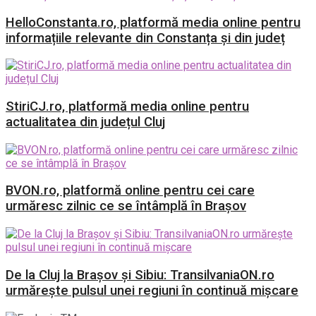
HelloConstanta.ro, platformă media online pentru
informațiile relevante din Constanța și din județ
StiriCJ.ro, platformă media online pentru
actualitatea din județul Cluj
BVON.ro, platformă online pentru cei care
urmăresc zilnic ce se întâmplă în Brașov
De la Cluj la Brașov și Sibiu: TransilvaniaON.ro
urmărește pulsul unei regiuni în continuă mișcare