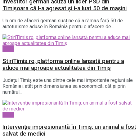
Investitor german acuză un lider PSD din
Timișoara că l-a agresat și i-a luat 50 de mașini
Un om de afaceri german susține că a rămas fără 50 de
autoturisme aduse în România pentru o afacere de...
Local
StiriTimis.ro, platforma online lansată pentru a
aduce mai aproape actualitatea din Timiș
Județul Timiș este una dintre cele mai importante regiuni ale
României, atât prin dimensiunea sa economică, cât și prin
numărul...
Local
Intervenție impresionantă în Timiș: un animal a fost
salvat de medici