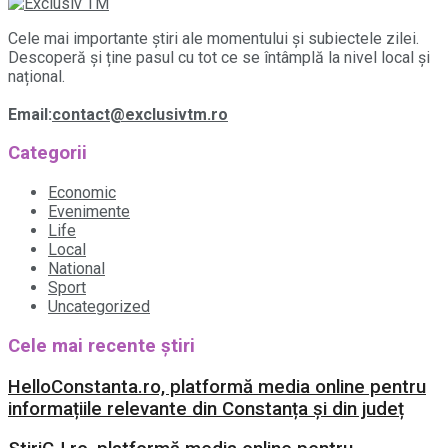
Cele mai importante știri ale momentului și subiectele zilei.
Descoperă și ține pasul cu tot ce se întâmplă la nivel local și
național.
Email:
contact@exclusivtm.ro
Categorii
Economic
Evenimente
Life
Local
National
Sport
Uncategorized
Cele mai recente știri
HelloConstanta.ro, platformă media online pentru
informațiile relevante din Constanța și din județ