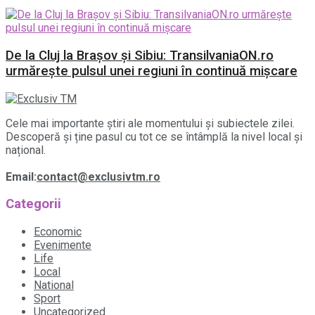
De la Cluj la Brașov și Sibiu: TransilvaniaON.ro
urmărește pulsul unei regiuni în continuă mișcare
Cele mai importante știri ale momentului și subiectele zilei.
Descoperă și ține pasul cu tot ce se întâmplă la nivel local și
național.
Email:
contact@exclusivtm.ro
Categorii
Economic
Evenimente
Life
Local
National
Sport
Uncategorized