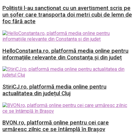
Polițiștii l-au sancționat cu un avertisment scris pe
un șofer care transporta doi metri cubi de lemn de
foc fără acte
HelloConstanta.ro, platformă media online pentru
informațiile relevante din Constanța și din județ
StiriCJ.ro, platformă media online pentru
actualitatea din județul Cluj
BVON.ro, platformă online pentru cei care
urmăresc zilnic ce se întâmplă în Brașov