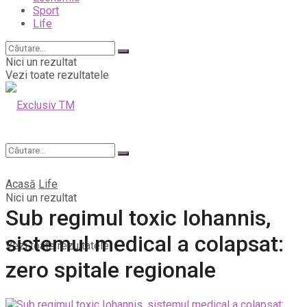
Sport
Life
Nici un rezultat
Vezi toate rezultatele
Acasă
Life
Nici un rezultat
Sub regimul toxic Iohannis,
sistemul medical a colapsat:
Vezi toate rezultatele
zero spitale regionale