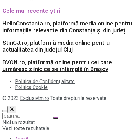
Cele mai recente știri
HelloConstanta.ro, platformă media online pentru
informațiile relevante din Constanța și din județ
StiriCJ.ro, platformă media online pentru
actualitatea din județul Cluj
BVON.ro, platformă online pentru cei care
urmăresc zilnic ce se întâmplă în Brașov
Politica de Confidențialitate
Politica Cookie
© 2023
Exclusivtm.ro
Toate drepturile rezervate.
Nici un rezultat
Vezi toate rezultatele