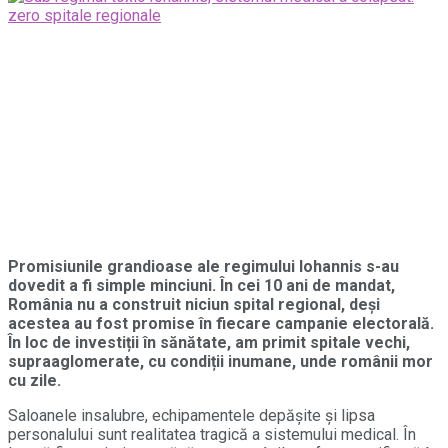
Promisiunile grandioase ale regimului Iohannis s-au
dovedit a fi simple minciuni. În cei 10 ani de mandat,
România nu a construit niciun spital regional, deși
acestea au fost promise în fiecare campanie electorală.
În loc de investiții în sănătate, am primit spitale vechi,
supraaglomerate, cu condiții inumane, unde românii mor
cu zile.
Saloanele insalubre, echipamentele depășite și lipsa
personalului sunt realitatea tragică a sistemului medical. În