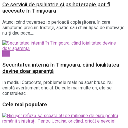
Ce servicii de psihiatrie și psihoterapie pot fi
accesate în Timișoara
Atunci când traversezi o perioadă copleşitoare, în care
simptome precum tristeţe, apatie sau chiar lipsă de motivaţie
nu-ţi dau pace,...
Life
Securitatea internă în Timișoara: când loialitatea
devine doar aparență
În mediul Corporate, problemele reale nu apar brusc. Nu
există avertisment oficial. De cele mai multe ori, ele se
construiesc...
Cele mai populare