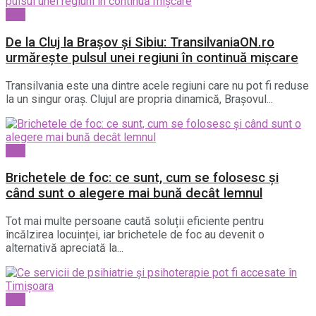
Life
De la Cluj la Brașov și Sibiu: TransilvaniaON.ro
urmărește pulsul unei regiuni în continuă mișcare
Transilvania este una dintre acele regiuni care nu pot fi reduse
la un singur oraș. Clujul are propria dinamică, Brașovul...
Life
Brichetele de foc: ce sunt, cum se folosesc și
când sunt o alegere mai bună decât lemnul
Tot mai multe persoane caută soluții eficiente pentru
încălzirea locuinței, iar brichetele de foc au devenit o
alternativă apreciată la...
Life