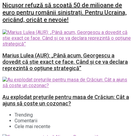
Nicușor refuză să scoată 50 de milioane de
euro pentru românii sinistrați. Pentru Ucraina,
oricând, oricât e nevoie!
Marius Lulea (AUR): „Până acum, Georgescu a
dovedit că știe exact ce face. Când și ce va declara
reprezintă o opțiune strategică”
Au explodat prețurile pentru masa de Crăciun: Cât a
ajuns să coste un cozonac?
Trending
Comentarii
Cele mai recente