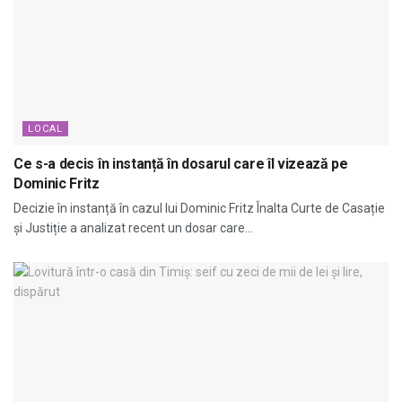
LOCAL
Ce s-a decis în instanță în dosarul care îl vizează pe
Dominic Fritz
Decizie în instanță în cazul lui Dominic Fritz Înalta Curte de Casație
și Justiție a analizat recent un dosar care...