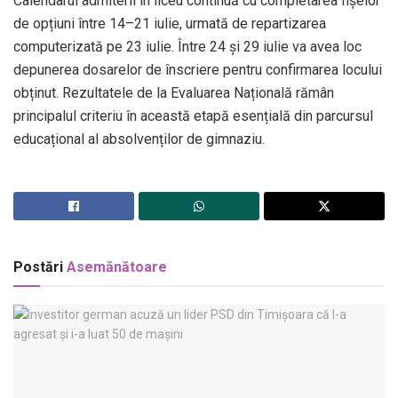
Calendarul admiterii în liceu continuă cu completarea fișelor
de opțiuni între 14–21 iulie, urmată de repartizarea
computerizată pe 23 iulie. Între 24 și 29 iulie va avea loc
depunerea dosarelor de înscriere pentru confirmarea locului
obținut. Rezultatele de la Evaluarea Națională rămân
principalul criteriu în această etapă esențială din parcursul
educațional al absolvenților de gimnaziu.
Postări
Asemănătoare