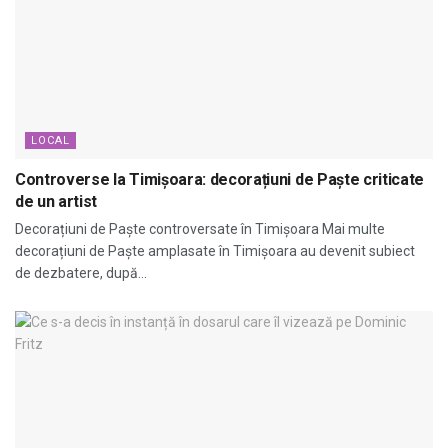
LOCAL
Controverse la Timișoara: decorațiuni de Paște criticate
de un artist
Decorațiuni de Paște controversate în Timișoara Mai multe
decorațiuni de Paște amplasate în Timișoara au devenit subiect
de dezbatere, după...