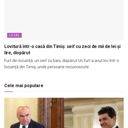
LOCAL
Lovitură într-o casă din Timiș: seif cu zeci de mii de lei și
lire, dispărut
Furt din locuință: un seif cu bani, dispărut Un furt a avut loc într-o
locuință din Timiș, unde persoane necunoscute...
Cele mai populare