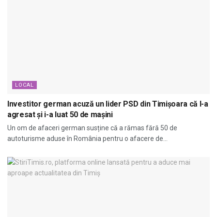
LOCAL
Investitor german acuză un lider PSD din Timișoara că l-a
agresat și i-a luat 50 de mașini
Un om de afaceri german susține că a rămas fără 50 de
autoturisme aduse în România pentru o afacere de...