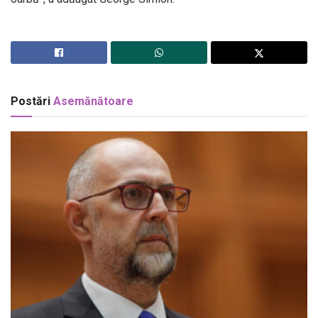
Postări
Asemănătoare