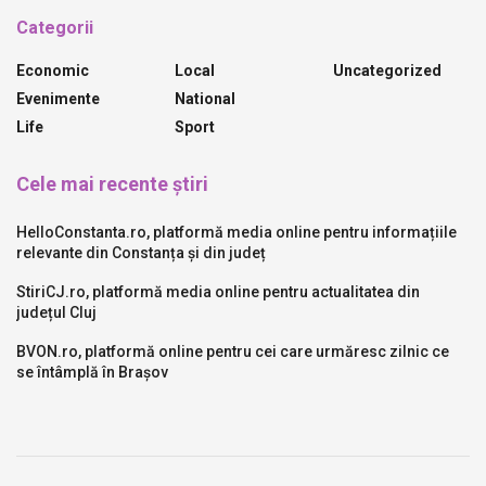
Categorii
Economic
Local
Uncategorized
Evenimente
National
Life
Sport
Cele mai recente știri
HelloConstanta.ro, platformă media online pentru informațiile
relevante din Constanța și din județ
StiriCJ.ro, platformă media online pentru actualitatea din
județul Cluj
BVON.ro, platformă online pentru cei care urmăresc zilnic ce
se întâmplă în Brașov