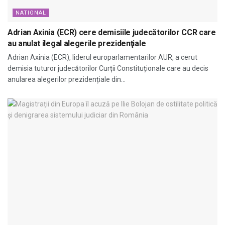
NATIONAL
Adrian Axinia (ECR) cere demisiile judecătorilor CCR care
au anulat ilegal alegerile prezidenţiale
Adrian Axinia (ECR), liderul europarlamentarilor AUR, a cerut
demisia tuturor judecătorilor Curții Constituționale care au decis
anularea alegerilor prezidențiale din...