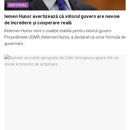
NATIONAL
lemen Hunor avertizează că viitorul guvern are nevoie
de încredere și cooperare reală
Kelemen Hunor cere o coaliție stabilă pentru viitorul guvern
Președintele UDMR, Kelemen Hunor, a declarat că orice formulă de
guvernare...