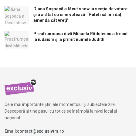
Diana Șoșoacă a făcut show la secția de votare
și a arătat cu cine votează: ‘Puteți să îmi dați
amendă cât vreți’
Preafrumoasa divă Mihaela Rădulescu a trecut
la iudaism și a primit numele Judith!
Cele mai importante știri ale momentului și subiectele zilei.
Descoperă și ține pasul cu tot ce se întâmplă la nivel local și
național.
Email:
contact@exclusivtm.ro