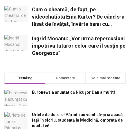
Cum o cheamă, de fapt, pe
videochatista Ema Karter? De când s-a
lăsat de învățat, învârte banii cu
lopata!
Ingrid Mocanu: „Vor urma repercusiuni
împotriva tuturor celor care îl susțin pe
Georgescu”
Trending
Comentarii
Cele mai recente
Euronews a anunțat că Nicușor Dan a murit!
Urlete de durere! Părinții au venit să-și ia acasă
față în sicriu, studentă la Medicină, omorâtă de
iubitul ei!