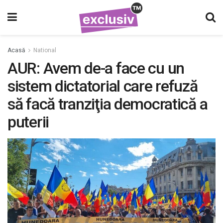
Acasă
National
AUR: Avem de-a face cu un
sistem dictatorial care refuză
să facă tranziţia democratică a
puterii