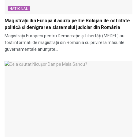
NATIONAL
Magistrații din Europa îl acuză pe Ilie Bolojan de ostilitate
politică și denigrarea sistemului judiciar din România
Magistrații Europeni pentru Democrație și Libertăți (MEDEL) au
fost informați de magistrații din România cu privire la măsurile
guvernamentale anunțate...