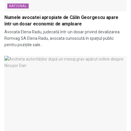
NATIONAL
Numele avocatei apropiate de Călin Georgescu apare
într-un dosar economic de amploare
Avocata Elena Radu, judecată într-un dosar privind devalizarea
Romvag SA Elena Radu, avocata cunoscută în spațiul public
pentru pozițiile sale...