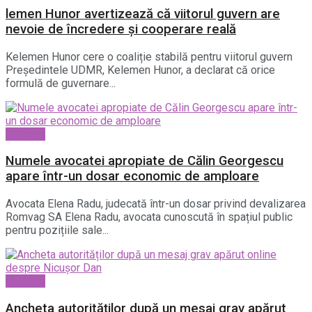
lemen Hunor avertizează că viitorul guvern are
nevoie de încredere și cooperare reală
Kelemen Hunor cere o coaliție stabilă pentru viitorul guvern
Președintele UDMR, Kelemen Hunor, a declarat că orice
formulă de guvernare...
National
Numele avocatei apropiate de Călin Georgescu
apare într-un dosar economic de amploare
Avocata Elena Radu, judecată într-un dosar privind devalizarea
Romvag SA Elena Radu, avocata cunoscută în spațiul public
pentru pozițiile sale...
National
Ancheta autorităților după un mesaj grav apărut