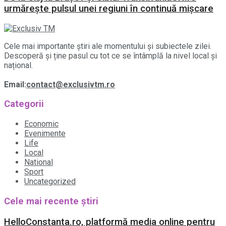
urmărește pulsul unei regiuni în continuă mișcare
Cele mai importante știri ale momentului și subiectele zilei.
Descoperă și ține pasul cu tot ce se întâmplă la nivel local și
național.
Email:
contact@exclusivtm.ro
Categorii
Economic
Evenimente
Life
Local
National
Sport
Uncategorized
Cele mai recente știri
HelloConstanta.ro, platformă media online pentru