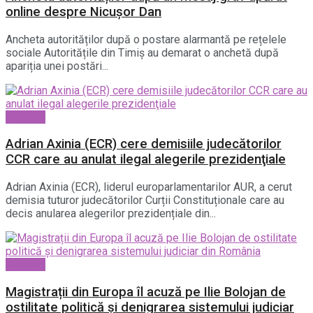
online despre Nicușor Dan
Ancheta autorităților după o postare alarmantă pe rețelele
sociale Autoritățile din Timiș au demarat o anchetă după
apariția unei postări...
National
Adrian Axinia (ECR) cere demisiile judecătorilor
CCR care au anulat ilegal alegerile prezidenţiale
Adrian Axinia (ECR), liderul europarlamentarilor AUR, a cerut
demisia tuturor judecătorilor Curții Constituționale care au
decis anularea alegerilor prezidențiale din...
National
Magistrații din Europa îl acuză pe Ilie Bolojan de
ostilitate politică și denigrarea sistemului judiciar