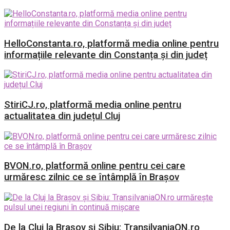
HelloConstanta.ro, platformă media online pentru
informațiile relevante din Constanța și din județ
StiriCJ.ro, platformă media online pentru
actualitatea din județul Cluj
BVON.ro, platformă online pentru cei care
urmăresc zilnic ce se întâmplă în Brașov
De la Cluj la Brașov și Sibiu: TransilvaniaON.ro