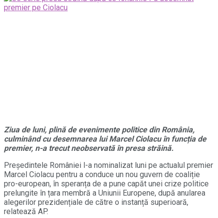
Ziua de luni, plină de evenimente politice din România,
culminând cu desemnarea lui Marcel Ciolacu în funcția de
premier, n-a trecut neobservată în presa străină.
Președintele României l-a nominalizat luni pe actualul premier
Marcel Ciolacu pentru a conduce un nou guvern de coaliție
pro-european, în speranța de a pune capăt unei crize politice
prelungite în țara membră a Uniunii Europene, după anularea
alegerilor prezidențiale de către o instanță superioară,
relatează AP.