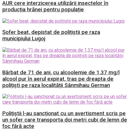
AUR cere interzicerea utilizării insectelor în
producția hrănei pentru populație
Șofer beat, depistat de polițiștii pe raza
municipiului Lugoj
Bărbat de 71 de ani, cu alcoolemie de 1,37 mg/l
alcool pur în aerul expirat, tras pe dreapta de
polițiști pe raza localității Sânmihaiu German
Polițiștii l-au sancționat cu un avertisment scris pe
un șofer care transporta doi metri cubi de lemn de
foc fără acte