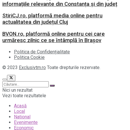
informațiile relevante din Constanța și din județ
StiriCJ.ro, platformă media online pentru
actualitatea din județul Cluj
BVON.ro, platformă online pentru cei care
urmăresc zilnic ce se întâmplă în Brașov
Politica de Confidențialitate
Politica Cookie
© 2023
Exclusivtm.ro
Toate drepturile rezervate.
Nici un rezultat
Vezi toate rezultatele
Acasă
Local
National
Evenimente
Economic