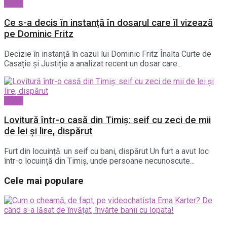
Local
Ce s-a decis în instanță în dosarul care îl vizează
pe Dominic Fritz
Decizie în instanță în cazul lui Dominic Fritz Înalta Curte de
Casație și Justiție a analizat recent un dosar care...
Local
Lovitură într-o casă din Timiș: seif cu zeci de mii
de lei și lire, dispărut
Furt din locuință: un seif cu bani, dispărut Un furt a avut loc
într-o locuință din Timiș, unde persoane necunoscute...
Cele mai populare