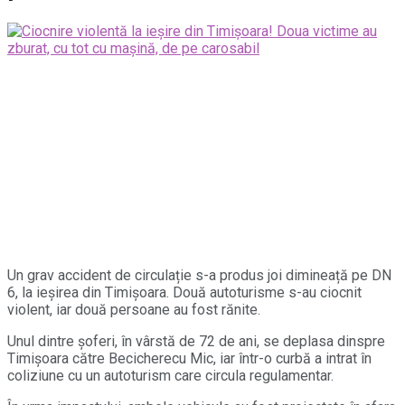
Un grav accident de circulație s-a produs joi dimineață pe DN
6, la ieșirea din Timișoara. Două autoturisme s-au ciocnit
violent, iar două persoane au fost rănite.
Unul dintre șoferi, în vârstă de 72 de ani, se deplasa dinspre
Timișoara către Becicherecu Mic, iar într-o curbă a intrat în
coliziune cu un autoturism care circula regulamentar.