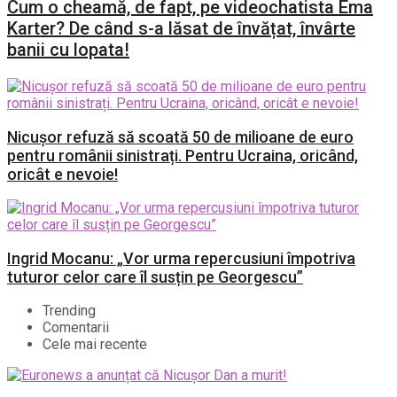
Cum o cheamă, de fapt, pe videochatista Ema
Karter? De când s-a lăsat de învățat, învârte
banii cu lopata!
Nicușor refuză să scoată 50 de milioane de euro
pentru românii sinistrați. Pentru Ucraina, oricând,
oricât e nevoie!
Ingrid Mocanu: „Vor urma repercusiuni împotriva
tuturor celor care îl susțin pe Georgescu”
Trending
Comentarii
Cele mai recente