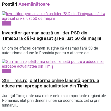
Postări
Asemănătoare
Local
Investitor german acuză un lider PSD din
Timișoara că l-a agresat și i-a luat 50 de mașini
Un om de afaceri german susține că a rămas fără 50 de
autoturisme aduse în România pentru o afacere de...
Local
StiriTimis.ro, platforma online lansată pentru a
aduce mai aproape actualitatea din Timiș
Județul Timiș este una dintre cele mai importante regiuni ale
României, atât prin dimensiunea sa economică, cât și prin
numărul...