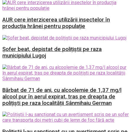
AUR cere interzicerea utilizării insectelor în
producția hrănei pentru populație
Șofer beat, depistat de polițiștii pe raza
municipiului Lugoj
Bărbat de 71 de ani, cu alcoolemie de 1,37 mg/l
alcool pur în aerul expirat, tras pe dreapta de
polițiști pe raza localității Sânmihaiu German
Polițiștii l-au sancționat cu un avertisment scris pe