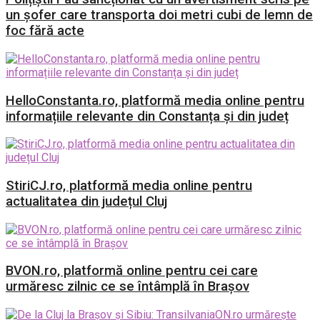
un șofer care transporta doi metri cubi de lemn de
foc fără acte
HelloConstanta.ro, platformă media online pentru
informațiile relevante din Constanța și din județ
StiriCJ.ro, platformă media online pentru
actualitatea din județul Cluj
BVON.ro, platformă online pentru cei care
urmăresc zilnic ce se întâmplă în Brașov