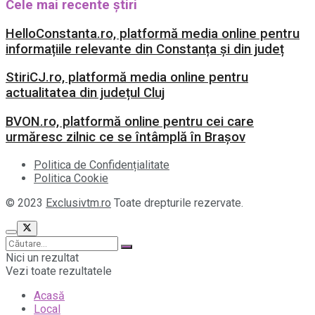
Cele mai recente știri
HelloConstanta.ro, platformă media online pentru
informațiile relevante din Constanța și din județ
StiriCJ.ro, platformă media online pentru
actualitatea din județul Cluj
BVON.ro, platformă online pentru cei care
urmăresc zilnic ce se întâmplă în Brașov
Politica de Confidențialitate
Politica Cookie
© 2023
Exclusivtm.ro
Toate drepturile rezervate.
Nici un rezultat
Vezi toate rezultatele
Acasă
Local