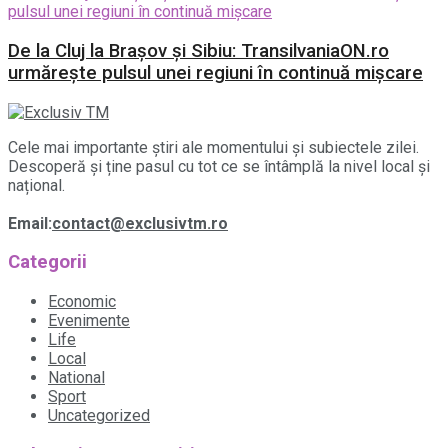
De la Cluj la Brașov și Sibiu: TransilvaniaON.ro
urmărește pulsul unei regiuni în continuă mișcare
Cele mai importante știri ale momentului și subiectele zilei.
Descoperă și ține pasul cu tot ce se întâmplă la nivel local și
național.
Email:
contact@exclusivtm.ro
Categorii
Economic
Evenimente
Life
Local
National
Sport
Uncategorized