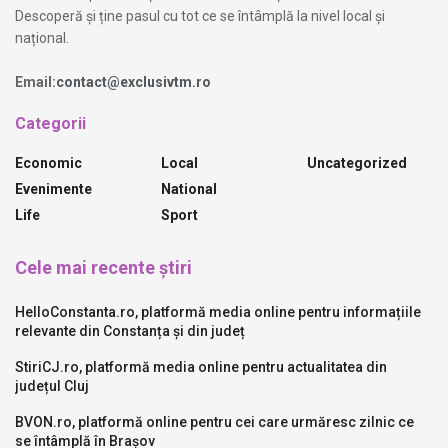
Descoperă și ține pasul cu tot ce se întâmplă la nivel local și
național.
Email:
contact@exclusivtm.ro
Categorii
Economic
Local
Uncategorized
Evenimente
National
Life
Sport
Cele mai recente știri
HelloConstanta.ro, platformă media online pentru informațiile
relevante din Constanța și din județ
StiriCJ.ro, platformă media online pentru actualitatea din
județul Cluj
BVON.ro, platformă online pentru cei care urmăresc zilnic ce
se întâmplă în Brașov