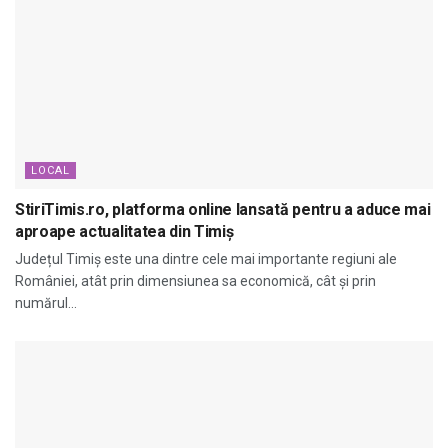
LOCAL
StiriTimis.ro, platforma online lansată pentru a aduce mai
aproape actualitatea din Timiș
Județul Timiș este una dintre cele mai importante regiuni ale
României, atât prin dimensiunea sa economică, cât și prin
numărul...