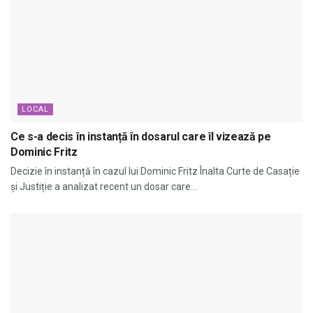
LOCAL
Ce s-a decis în instanță în dosarul care îl vizează pe
Dominic Fritz
Decizie în instanță în cazul lui Dominic Fritz Înalta Curte de Casație
și Justiție a analizat recent un dosar care...