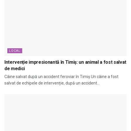
LOCAL
Intervenție impresionantă în Timiș: un animal a fost salvat
de medici
Câine salvat după un accident feroviar în Timiș Un câine a fost
salvat de echipele de intervenție, după un accident...