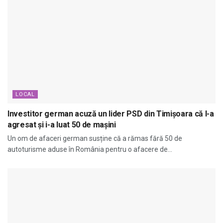
LOCAL
Investitor german acuză un lider PSD din Timișoara că l-a
agresat și i-a luat 50 de mașini
Un om de afaceri german susține că a rămas fără 50 de
autoturisme aduse în România pentru o afacere de...