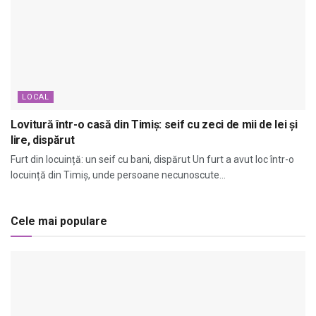
LOCAL
Lovitură într-o casă din Timiș: seif cu zeci de mii de lei și
lire, dispărut
Furt din locuință: un seif cu bani, dispărut Un furt a avut loc într-o
locuință din Timiș, unde persoane necunoscute...
Cele mai populare