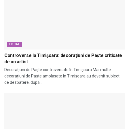
LOCAL
Controverse la Timișoara: decorațiuni de Paște criticate
de un artist
Decorațiuni de Paște controversate în Timișoara Mai multe
decorațiuni de Paște amplasate în Timișoara au devenit subiect
de dezbatere, după...