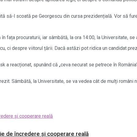
enită să-l scoată pe Georgescu din cursa prezidențială. Vor să fur
în fața procuraturii, iar sâmbătă, la ora 14:00, la Universitate, se
 ci despre viitorul țării. Dacă astăzi pot ridica un candidat prez
Musk a reacționat, spunând că „ceva necurat se petrece în România”
trezit. Sâmbătă, la Universitate, se va vedea cât de mulți români nu 
ie de încredere și cooperare reală