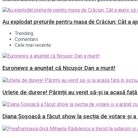
Au explodat prețurile pentru masa de Crăciun: Cât a a
Trending
Comentarii
Cele mai recente
Euronews a anunțat că Nicușor Dan a murit!
Urlete de durere! Părinții au venit să-și ia acasă față
Diana Șoșoacă a făcut show la secția de votare și a a