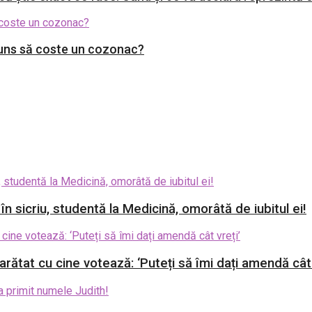
juns să coste un cozonac?
 în sicriu, studentă la Medicină, omorâtă de iubitul ei!
rătat cu cine votează: ‘Puteți să îmi dați amendă cât 