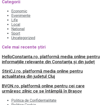
Categorii
Economic
Evenimente
Life
Local
National
Sport
Uncategorized
Cele mai recente știri
HelloConstanta.ro, platformă media online pentru
informațiile relevante din Constanța și din județ
StiriCJ.ro, platformă media online pentru
actualitatea din județul Cluj
BVON.ro, platformă online pentru cei care
urmăresc zilnic ce se întâmplă în Brașov
Politica de Confidențialitate
Politica Cookie