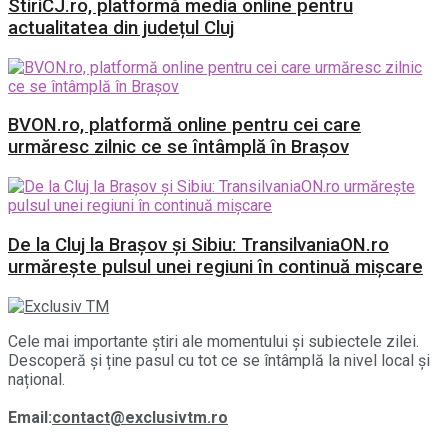
StiriCJ.ro, platformă media online pentru
actualitatea din județul Cluj
BVON.ro, platformă online pentru cei care
urmăresc zilnic ce se întâmplă în Brașov
De la Cluj la Brașov și Sibiu: TransilvaniaON.ro
urmărește pulsul unei regiuni în continuă mișcare
Cele mai importante știri ale momentului și subiectele zilei.
Descoperă și ține pasul cu tot ce se întâmplă la nivel local și
național.
Email:
contact@exclusivtm.ro