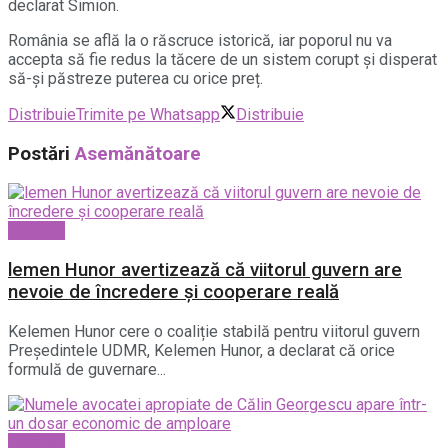
declarat Simion.
România se află la o răscruce istorică, iar poporul nu va
accepta să fie redus la tăcere de un sistem corupt și disperat
să-și păstreze puterea cu orice preț.
Distribuie
Trimite pe Whatsapp
Distribuie
Postări
Asemănătoare
National
lemen Hunor avertizează că viitorul guvern are
nevoie de încredere și cooperare reală
Kelemen Hunor cere o coaliție stabilă pentru viitorul guvern
Președintele UDMR, Kelemen Hunor, a declarat că orice
formulă de guvernare...
National