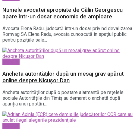
Numele avocatei apropiate de Călin Georgescu
apare într-un dosar economic de amploare
Avocata Elena Radu, judecată într-un dosar privind devalizarea
Romvag SA Elena Radu, avocata cunoscută în spațiul public
pentru pozițiile sale...
National
Ancheta autorităților după un mesaj grav apărut
online despre Nicușor Dan
Ancheta autorităților după o postare alarmantă pe rețelele
sociale Autoritățile din Timiș au demarat o anchetă după
apariția unei postări...
National