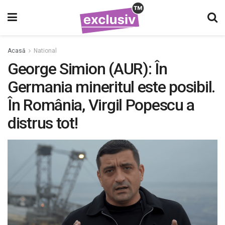
Acasă
National
George Simion (AUR): În
Germania mineritul este posibil.
În România, Virgil Popescu a
distrus tot!