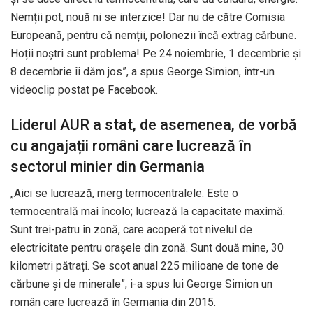
Nemții pot, nouă ni se interzice! Dar nu de către Comisia
Europeană, pentru că nemții, polonezii încă extrag cărbune.
Hoții noștri sunt problema! Pe 24 noiembrie, 1 decembrie și
8 decembrie îi dăm jos”, a spus George Simion, într-un
videoclip postat pe Facebook.
Liderul AUR a stat, de asemenea, de vorbă
cu angajații români care lucrează în
sectorul minier din Germania
„Aici se lucrează, merg termocentralele. Este o
termocentrală mai încolo; lucrează la capacitate maximă.
Sunt trei-patru în zonă, care acoperă tot nivelul de
electricitate pentru orașele din zonă. Sunt două mine, 30
kilometri pătrați. Se scot anual 225 milioane de tone de
cărbune și de minerale”, i-a spus lui George Simion un
român care lucrează în Germania din 2015.