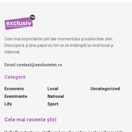
Cele mai importante știri ale momentului și subiectele zilei.
Descoperă și ține pasul cu tot ce se întâmplă la nivel local și
național.
Email:
contact@exclusivtm.ro
Categorii
Economic
Local
Uncategorized
Evenimente
National
Life
Sport
Cele mai recente știri