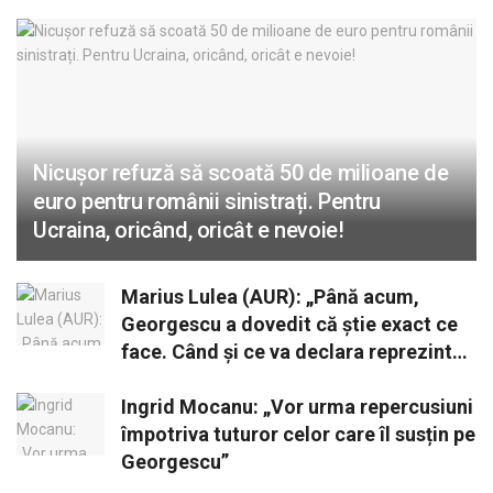
Nicușor refuză să scoată 50 de milioane de
euro pentru românii sinistrați. Pentru
Ucraina, oricând, oricât e nevoie!
Marius Lulea (AUR): „Până acum,
Georgescu a dovedit că știe exact ce
face. Când și ce va declara reprezintă
o opțiune strategică”
Ingrid Mocanu: „Vor urma repercusiuni
împotriva tuturor celor care îl susțin pe
Georgescu”