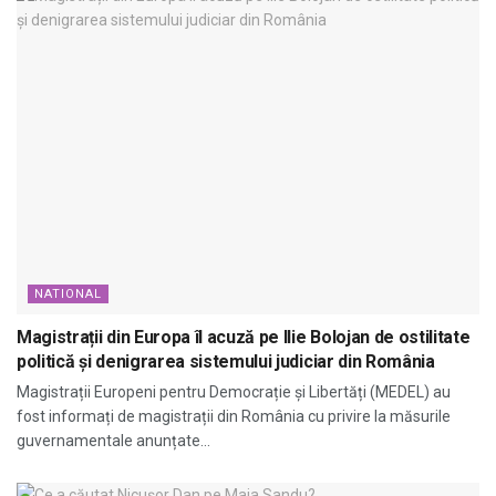
NATIONAL
Magistrații din Europa îl acuză pe Ilie Bolojan de ostilitate
politică și denigrarea sistemului judiciar din România
Magistrații Europeni pentru Democrație și Libertăți (MEDEL) au
fost informați de magistrații din România cu privire la măsurile
guvernamentale anunțate...