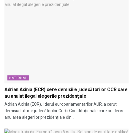
NATIONAL
Adrian Axinia (ECR) cere demisiile judecătorilor CCR care
au anulat ilegal alegerile prezidenţiale
Adrian Axinia (ECR), liderul europarlamentarilor AUR, a cerut
demisia tuturor judecătorilor Curții Constituționale care au decis
anularea alegerilor prezidențiale din...