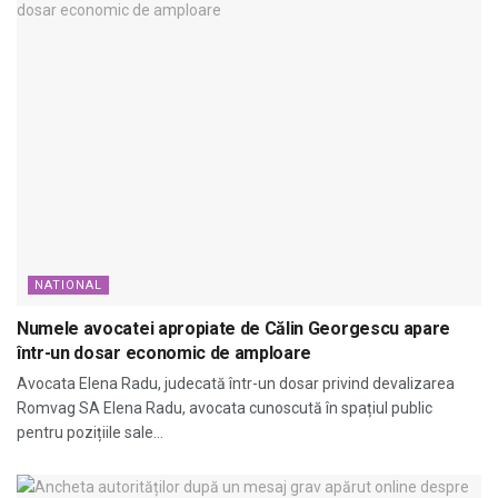
NATIONAL
Numele avocatei apropiate de Călin Georgescu apare
într-un dosar economic de amploare
Avocata Elena Radu, judecată într-un dosar privind devalizarea
Romvag SA Elena Radu, avocata cunoscută în spațiul public
pentru pozițiile sale...