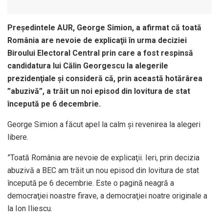
Preşedintele AUR, George Simion, a afirmat că toată
România are nevoie de explicaţii în urma deciziei
Biroului Electoral Central prin care a fost respinsă
candidatura lui Călin Georgescu la alegerile
prezidenţiale şi consideră că, prin această hotărârea
”abuzivă”, a trăit un noi episod din lovitura de stat
începută pe 6 decembrie.
George Simion a făcut apel la calm şi revenirea la alegeri
libere.
”Toată România are nevoie de explicaţii. Ieri, prin decizia
abuzivă a BEC am trăit un nou episod din lovitura de stat
începută pe 6 decembrie. Este o pagină neagră a
democraţiei noastre firave, a democraţiei noatre originale a
la Ion Iliescu.