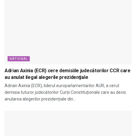
NATIONAL
Adrian Axinia (ECR) cere demisiile judecătorilor CCR care
au anulat ilegal alegerile prezidenţiale
Adrian Axinia (ECR), liderul europarlamentarilor AUR, a cerut
demisia tuturor judecătorilor Curții Constituționale care au decis
anularea alegerilor prezidențiale din...