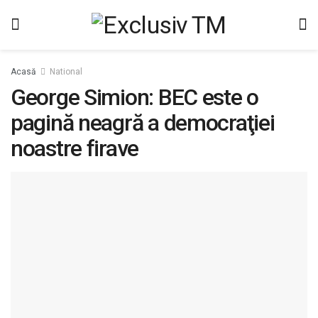
Acasă
National
George Simion: BEC este o
pagină neagră a democraţiei
noastre firave