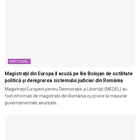
NATIONAL
Magistrații din Europa îl acuză pe Ilie Bolojan de ostilitate
politică și denigrarea sistemului judiciar din România
Magistrații Europeni pentru Democrație și Libertăți (MEDEL) au
fost informați de magistrații din România cu privire la măsurile
guvernamentale anunțate...