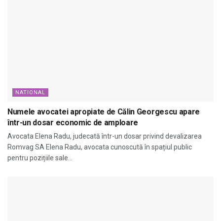
NATIONAL
Numele avocatei apropiate de Călin Georgescu apare
într-un dosar economic de amploare
Avocata Elena Radu, judecată într-un dosar privind devalizarea
Romvag SA Elena Radu, avocata cunoscută în spațiul public
pentru pozițiile sale...