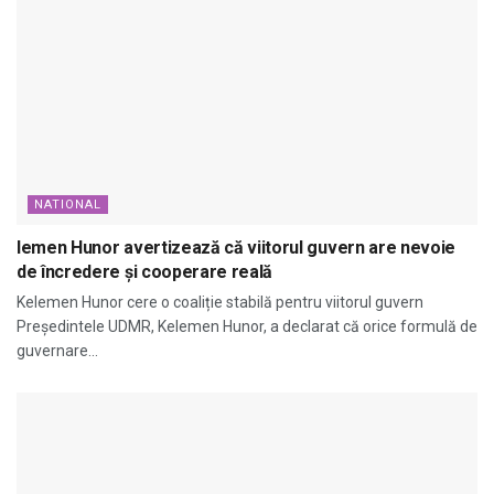
NATIONAL
lemen Hunor avertizează că viitorul guvern are nevoie
de încredere și cooperare reală
Kelemen Hunor cere o coaliție stabilă pentru viitorul guvern
Președintele UDMR, Kelemen Hunor, a declarat că orice formulă de
guvernare...