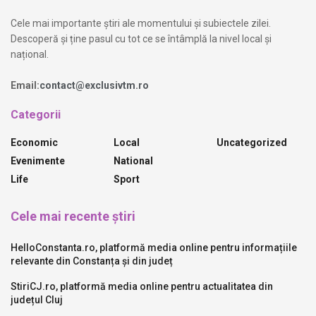
Cele mai importante știri ale momentului și subiectele zilei.
Descoperă și ține pasul cu tot ce se întâmplă la nivel local și
național.
Email:
contact@exclusivtm.ro
Categorii
Economic
Local
Uncategorized
Evenimente
National
Life
Sport
Cele mai recente știri
HelloConstanta.ro, platformă media online pentru informațiile
relevante din Constanța și din județ
StiriCJ.ro, platformă media online pentru actualitatea din
județul Cluj