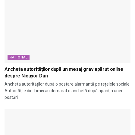
NATIONAL
Ancheta autorităților după un mesaj grav apărut online
despre Nicușor Dan
Ancheta autorităților după o postare alarmantă pe rețelele sociale
Autoritățile din Timiș au demarat o anchetă după apariția unei
postări...