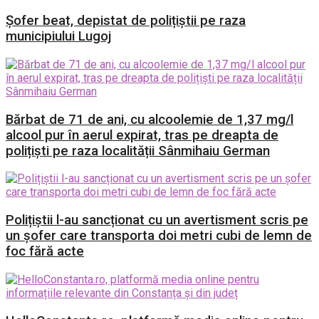
Șofer beat, depistat de polițiștii pe raza
municipiului Lugoj
Bărbat de 71 de ani, cu alcoolemie de 1,37 mg/l
alcool pur în aerul expirat, tras pe dreapta de
polițiști pe raza localității Sânmihaiu German
Polițiștii l-au sancționat cu un avertisment scris pe
un șofer care transporta doi metri cubi de lemn de
foc fără acte