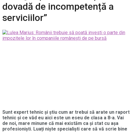
dovadă de incompetență a
serviciilor”
Sunt expert tehnic și știu cum ar trebui să arate un raport
tehnic și ce văd eu aici este un eseu de clasa a 8-a. Vai
de noi, mare minune că mai existăm ca și stat cu așa
profesioniști. Luați niște specialiști care să vă scrie bine