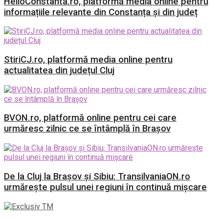
HelloConstanta.ro, platformă media online pentru
informațiile relevante din Constanța și din județ
StiriCJ.ro, platformă media online pentru
actualitatea din județul Cluj
BVON.ro, platformă online pentru cei care
urmăresc zilnic ce se întâmplă în Brașov
De la Cluj la Brașov și Sibiu: TransilvaniaON.ro
urmărește pulsul unei regiuni în continuă mișcare