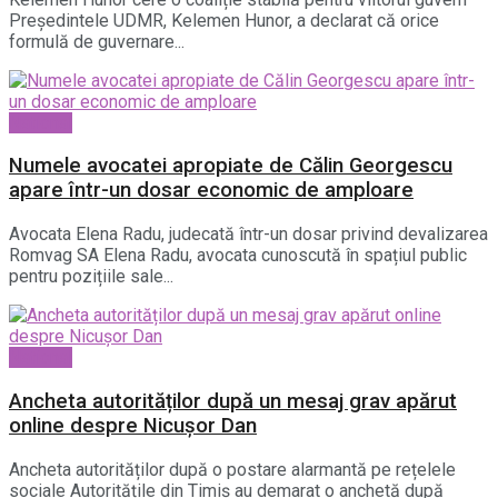
Președintele UDMR, Kelemen Hunor, a declarat că orice
formulă de guvernare...
National
Numele avocatei apropiate de Călin Georgescu
apare într-un dosar economic de amploare
Avocata Elena Radu, judecată într-un dosar privind devalizarea
Romvag SA Elena Radu, avocata cunoscută în spațiul public
pentru pozițiile sale...
National
Ancheta autorităților după un mesaj grav apărut
online despre Nicușor Dan
Ancheta autorităților după o postare alarmantă pe rețelele
sociale Autoritățile din Timiș au demarat o anchetă după