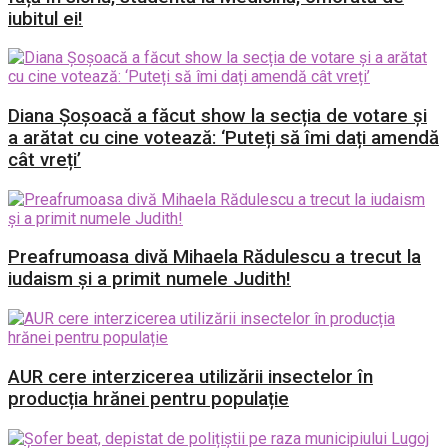
iubitul ei!
Diana Șoșoacă a făcut show la secția de votare și
a arătat cu cine votează: ‘Puteți să îmi dați amendă
cât vreți’
Preafrumoasa divă Mihaela Rădulescu a trecut la
iudaism și a primit numele Judith!
AUR cere interzicerea utilizării insectelor în
producția hrănei pentru populație