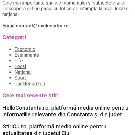
Cele mai importante știri ale momentului și subiectele zilei.
Descoperă și ține pasul cu tot ce se întâmplă la nivel local și
național.
Email:
contact@exclusivtm.ro
Categorii
Economic
Evenimente
Life
Local
National
Sport
Uncategorized
Cele mai recente știri
HelloConstanta.ro, platformă media online pentru
informațiile relevante din Constanța și din județ
StiriCJ.ro, platformă media online pentru
actualitatea din județul Cluj