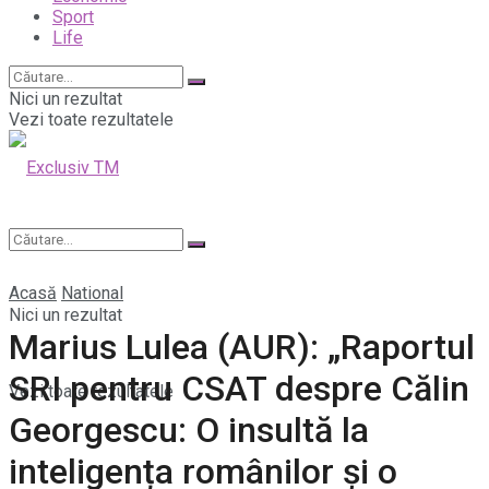
Sport
Life
Nici un rezultat
Vezi toate rezultatele
Acasă
National
Nici un rezultat
Marius Lulea (AUR): „Raportul
SRI pentru CSAT despre Călin
Vezi toate rezultatele
Georgescu: O insultă la
inteligența românilor și o