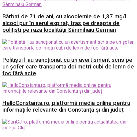
Bărbat de 71 de ani, cu alcoolemie de 1,37 mg/l
alcool pur în aerul expirat, tras pe dreapta de
polițiști pe raza localității Sânmihaiu German
Polițiștii l-au sancționat cu un avertisment scris pe
un șofer care transporta doi metri cubi de lemn de
foc fără acte
HelloConstanta.ro, platformă media online pentru
informațiile relevante din Constanța și din județ