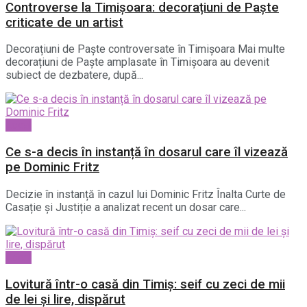
Controverse la Timișoara: decorațiuni de Paște
criticate de un artist
Decorațiuni de Paște controversate în Timișoara Mai multe
decorațiuni de Paște amplasate în Timișoara au devenit
subiect de dezbatere, după...
Local
Ce s-a decis în instanță în dosarul care îl vizează
pe Dominic Fritz
Decizie în instanță în cazul lui Dominic Fritz Înalta Curte de
Casație și Justiție a analizat recent un dosar care...
Local
Lovitură într-o casă din Timiș: seif cu zeci de mii
de lei și lire, dispărut