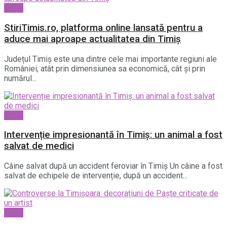
Local
StiriTimis.ro, platforma online lansată pentru a
aduce mai aproape actualitatea din Timiș
Județul Timiș este una dintre cele mai importante regiuni ale
României, atât prin dimensiunea sa economică, cât și prin
numărul...
Local
Intervenție impresionantă în Timiș: un animal a fost
salvat de medici
Câine salvat după un accident feroviar în Timiș Un câine a fost
salvat de echipele de intervenție, după un accident...
Local