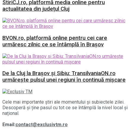
StiriCJ.ro, platformă media online pentru
actualitatea din județul Cluj
BVON.ro, platformă online pentru cei care
urmăresc zilnic ce se întâmplă în Brașov
De la Cluj la Brașov și Sibiu: TransilvaniaON.ro
urmărește pulsul unei regiuni în continuă mișcare
Cele mai importante știri ale momentului și subiectele zilei.
Descoperă și ține pasul cu tot ce se întâmplă la nivel local și
național.
Email:
contact@exclusivtm.ro