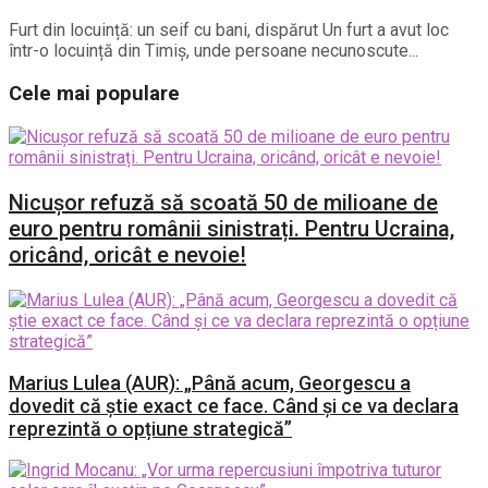
Furt din locuință: un seif cu bani, dispărut Un furt a avut loc
într-o locuință din Timiș, unde persoane necunoscute...
Cele mai populare
Nicușor refuză să scoată 50 de milioane de
euro pentru românii sinistrați. Pentru Ucraina,
oricând, oricât e nevoie!
Marius Lulea (AUR): „Până acum, Georgescu a
dovedit că știe exact ce face. Când și ce va declara
reprezintă o opțiune strategică”