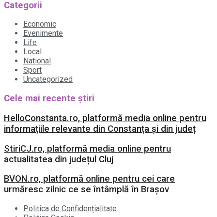
Categorii
Economic
Evenimente
Life
Local
National
Sport
Uncategorized
Cele mai recente știri
HelloConstanta.ro, platformă media online pentru
informațiile relevante din Constanța și din județ
StiriCJ.ro, platformă media online pentru
actualitatea din județul Cluj
BVON.ro, platformă online pentru cei care
urmăresc zilnic ce se întâmplă în Brașov
Politica de Confidențialitate