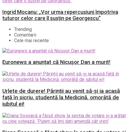
Ingrid Mocanu: „Vor urma repercusiuni împotriva
tuturor celor care îl susțin pe Georgescu”
Trending
Comentarii
Cele mai recente
Euronews a anunțat că Nicușor Dan a murit!
Urlete de durere! Părinții au venit să-și ia acasă
față în sicriu, studentă la Medicină, omorâtă de
iubitul ei!