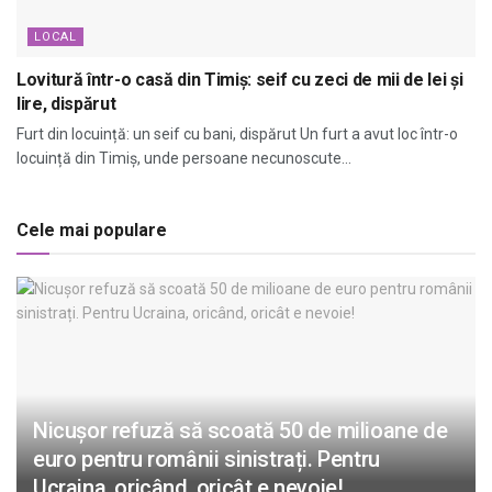
LOCAL
Lovitură într-o casă din Timiș: seif cu zeci de mii de lei și
lire, dispărut
Furt din locuință: un seif cu bani, dispărut Un furt a avut loc într-o
locuință din Timiș, unde persoane necunoscute...
Cele mai populare
Nicușor refuză să scoată 50 de milioane de
euro pentru românii sinistrați. Pentru
Ucraina, oricând, oricât e nevoie!