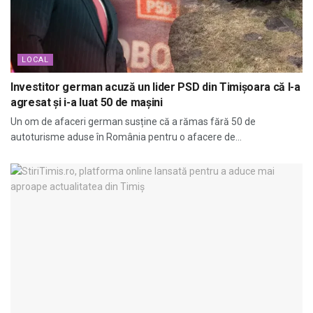
LOCAL
Investitor german acuză un lider PSD din Timișoara că l-a
agresat și i-a luat 50 de mașini
Un om de afaceri german susține că a rămas fără 50 de
autoturisme aduse în România pentru o afacere de...