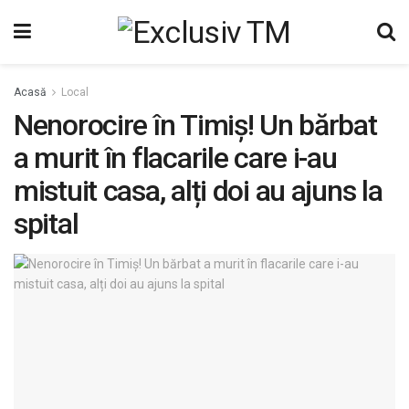
Acasă
Local
Nenorocire în Timiș! Un bărbat
a murit în flacarile care i-au
mistuit casa, alți doi au ajuns la
spital