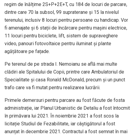
regim de înălțime 2S+P+2E+T, cu 184 de locuri de parcare,
dintre care 70 la subsol, 99 supraterane și 15 la nivelul
terenului, inclusiv 8 locuri pentru persoane cu handicap. Vor
fi amenajate și 6 stații de încărcare pentru mașini electrice,
11 locuri pentru biciclete, lift, sistem de supraveghere
video, panouri fotovoltaice pentru iluminat și plante
agățătoare pe fațade.
Pe terenul de pe strada I. Nemoianu se află mai multe
clădiri ale Spitalului de Copii, printre care Ambulatoriul de
Specialitate și casa Ronald McDonald, precum și un punct
trafo care va fi mutat pentru realizarea lucrării.
Primele demersuri pentru parcare au fost făcute de fosta
administrație, iar Planul Urbanistic de Detaliu a fost întocmit
în primăvara lui 2021. În noiembrie 2021 a fost scos la
licitație Studiul de Fezabilitate, iar câștigătorul a fost
anunțat în decembrie 2021. Contractul a fost semnat în mai