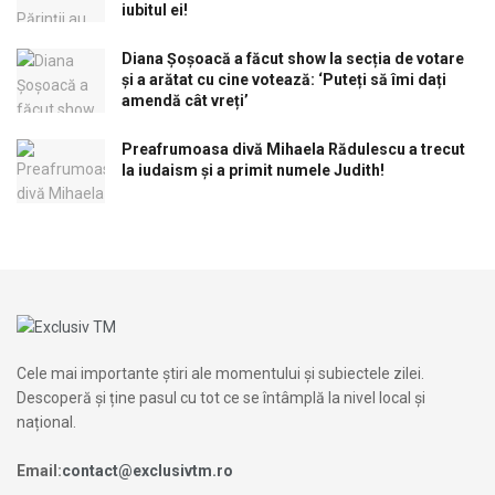
iubitul ei!
Diana Șoșoacă a făcut show la secția de votare
și a arătat cu cine votează: ‘Puteți să îmi dați
amendă cât vreți’
Preafrumoasa divă Mihaela Rădulescu a trecut
la iudaism și a primit numele Judith!
Cele mai importante știri ale momentului și subiectele zilei.
Descoperă și ține pasul cu tot ce se întâmplă la nivel local și
național.
Email:
contact@exclusivtm.ro