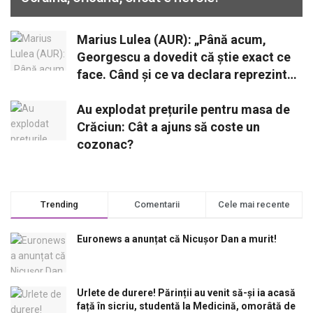
Marius Lulea (AUR): „Până acum,
Georgescu a dovedit că știe exact ce
face. Când și ce va declara reprezintă
o opțiune strategică”
Au explodat prețurile pentru masa de
Crăciun: Cât a ajuns să coste un
cozonac?
Trending
Comentarii
Cele mai recente
Euronews a anunțat că Nicușor Dan a murit!
Urlete de durere! Părinții au venit să-și ia acasă
față în sicriu, studentă la Medicină, omorâtă de