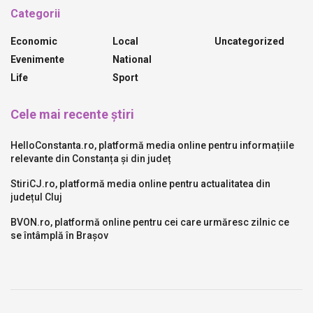
Categorii
Economic
Local
Uncategorized
Evenimente
National
Life
Sport
Cele mai recente știri
HelloConstanta.ro, platformă media online pentru informațiile
relevante din Constanța și din județ
StiriCJ.ro, platformă media online pentru actualitatea din
județul Cluj
BVON.ro, platformă online pentru cei care urmăresc zilnic ce
se întâmplă în Brașov