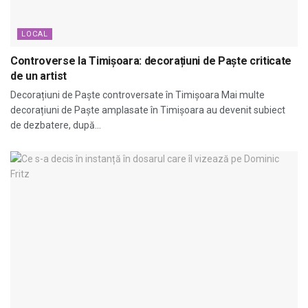
LOCAL
Controverse la Timișoara: decorațiuni de Paște criticate
de un artist
Decorațiuni de Paște controversate în Timișoara Mai multe
decorațiuni de Paște amplasate în Timișoara au devenit subiect
de dezbatere, după...