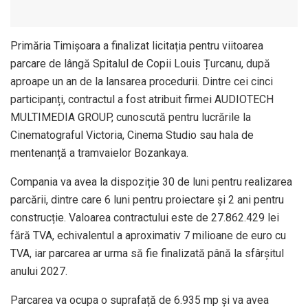
Primăria Timișoara a finalizat licitația pentru viitoarea
parcare de lângă Spitalul de Copii Louis Țurcanu, după
aproape un an de la lansarea procedurii. Dintre cei cinci
participanți, contractul a fost atribuit firmei AUDIOTECH
MULTIMEDIA GROUP, cunoscută pentru lucrările la
Cinematograful Victoria, Cinema Studio sau hala de
mentenanță a tramvaielor Bozankaya.
Compania va avea la dispoziție 30 de luni pentru realizarea
parcării, dintre care 6 luni pentru proiectare și 2 ani pentru
construcție. Valoarea contractului este de 27.862.429 lei
fără TVA, echivalentul a aproximativ 7 milioane de euro cu
TVA, iar parcarea ar urma să fie finalizată până la sfârșitul
anului 2027.
Parcarea va ocupa o suprafață de 6.935 mp și va avea