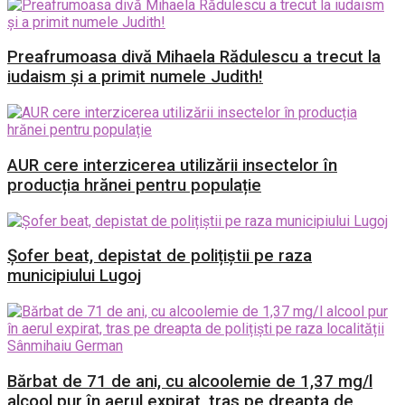
Preafrumoasa divă Mihaela Rădulescu a trecut la
iudaism și a primit numele Judith!
AUR cere interzicerea utilizării insectelor în
producția hrănei pentru populație
Șofer beat, depistat de polițiștii pe raza
municipiului Lugoj
Bărbat de 71 de ani, cu alcoolemie de 1,37 mg/l
alcool pur în aerul expirat, tras pe dreapta de