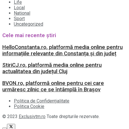
Life
Local
National
Sport
Uncategorized
Cele mai recente știri
HelloConstanta.ro, platformă media online pentru
informațiile relevante din Constanța și din județ
StiriCJ.ro, platformă media online pentru
actualitatea din județul Cluj
BVON.ro, platformă online pentru cei care
urmăresc zilnic ce se întâmplă în Brașov
Politica de Confidențialitate
Politica Cookie
© 2023
Exclusivtm.ro
Toate drepturile rezervate.