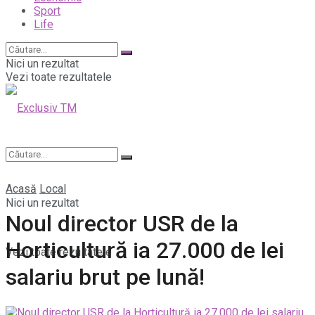
Sport
Life
Nici un rezultat
Vezi toate rezultatele
Acasă
Local
Nici un rezultat
Noul director USR de la
Horticultură ia 27.000 de lei
Vezi toate rezultatele
salariu brut pe lună!