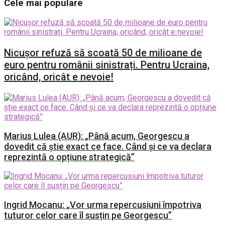
Cele mai populare
Nicușor refuză să scoată 50 de milioane de
euro pentru românii sinistrați. Pentru Ucraina,
oricând, oricât e nevoie!
Marius Lulea (AUR): „Până acum, Georgescu a
dovedit că știe exact ce face. Când și ce va declara
reprezintă o opțiune strategică”
Ingrid Mocanu: „Vor urma repercusiuni împotriva
tuturor celor care îl susțin pe Georgescu”