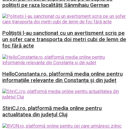
polițiști pe raza localității Sânmihaiu German
Polițiștii l-au sancționat cu un avertisment scris pe
un șofer care transporta doi metri cubi de lemn de
foc fără acte
HelloConstanta.ro, platformă media online pentru
informațiile relevante din Constanța și din județ
StiriCJ.ro, platformă media online pentru
actualitatea din județul Cluj