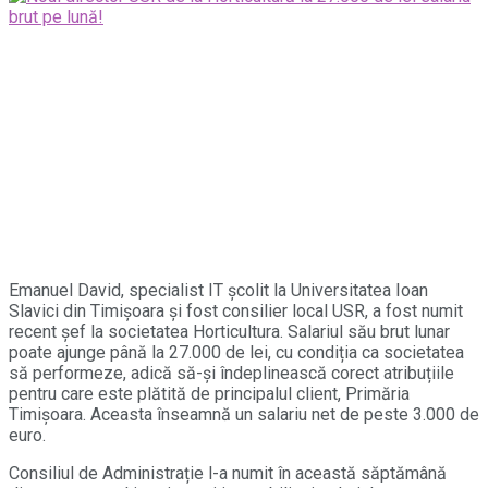
Emanuel David, specialist IT școlit la Universitatea Ioan
Slavici din Timișoara și fost consilier local USR, a fost numit
recent șef la societatea Horticultura. Salariul său brut lunar
poate ajunge până la 27.000 de lei, cu condiția ca societatea
să performeze, adică să-și îndeplinească corect atribuțiile
pentru care este plătită de principalul client, Primăria
Timișoara. Aceasta înseamnă un salariu net de peste 3.000 de
euro.
Consiliul de Administrație l-a numit în această săptămână