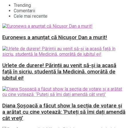
Trending
Comentarii
Cele mai recente
Euronews a anunțat că Nicușor Dan a murit!
Urlete de durere! Părinții au venit să-și ia acasă
față în sicriu, studentă la Medicină, omorâtă de
iubitul ei!
Diana Șoșoacă a făcut show la secția de votare și
a arătat cu cine votează: ‘Puteți să îmi dați amendă
cât vreți’