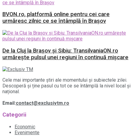
BVON.ro, platformă online pentru cei care
urmăresc zilnic ce se întâmplă în Brașov
De la Cluj la Brașov și Sibiu: TransilvaniaON.ro
urmărește pulsul unei regiuni în continuă mișcare
Cele mai importante știri ale momentului și subiectele zilei.
Descoperă și ține pasul cu tot ce se întâmplă la nivel local și
național.
Email:
contact@exclusivtm.ro
Categorii
Economic
Evenimente