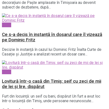
decorațiuni de Paște amplasate în Timișoara au devenit
subiect de dezbatere, după...
Local
Ce s-a decis în instanță în dosarul care îl vizează
pe Dominic Fritz
Decizie în instanță în cazul lui Dominic Fritz Înalta Curte de
Casație și Justiție a analizat recent un dosar care...
Local
Lovitură într-o casă din Timiș: seif cu zeci de mii
de lei și lire, dispărut
Furt din locuință: un seif cu bani, dispărut Un furt a avut loc
într-o locuință din Timiș, unde persoane necunoscute...