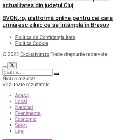
actualitatea din județul Cluj
BVON.ro, platformă online pentru cei care
urmăresc zilnic ce se întâmplă în Brașov
Politica de Confidențialitate
Politica Cookie
© 2023
Exclusivtm.ro
Toate drepturile rezervate.
Nici un rezultat
Vezi toate rezultatele
Acasă
Local
National
Evenimente
Economic
Sport
Life