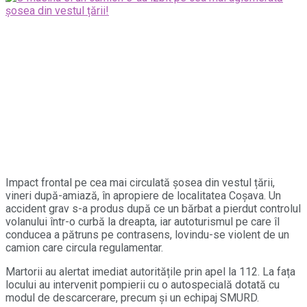
Impact frontal pe cea mai circulată șosea din vestul țării,
vineri după-amiază, în apropiere de localitatea Coșava. Un
accident grav s-a produs după ce un bărbat a pierdut controlul
volanului într-o curbă la dreapta, iar autoturismul pe care îl
conducea a pătruns pe contrasens, lovindu-se violent de un
camion care circula regulamentar.
Martorii au alertat imediat autoritățile prin apel la 112. La fața
locului au intervenit pompierii cu o autospecială dotată cu
modul de descarcerare, precum și un echipaj SMURD.