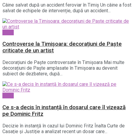
Câine salvat după un accident feroviar în Timiș Un câine a fost
salvat de echipele de intervenție, după un accident...
Local
Controverse la Timișoara: decorațiuni de Paște
criticate de un artist
Decorațiuni de Paște controversate în Timișoara Mai multe
decorațiuni de Paște amplasate în Timișoara au devenit
subiect de dezbatere, după...
Local
Ce s-a decis în instanță în dosarul care îl vizează
pe Dominic Fritz
Decizie în instanță în cazul lui Dominic Fritz Înalta Curte de
Casație și Justiție a analizat recent un dosar care...