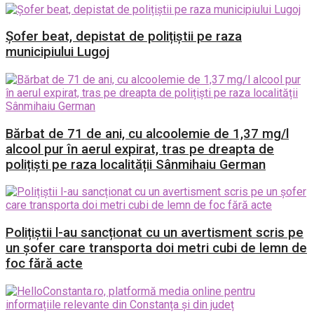
Șofer beat, depistat de polițiștii pe raza
municipiului Lugoj
Bărbat de 71 de ani, cu alcoolemie de 1,37 mg/l
alcool pur în aerul expirat, tras pe dreapta de
polițiști pe raza localității Sânmihaiu German
Polițiștii l-au sancționat cu un avertisment scris pe
un șofer care transporta doi metri cubi de lemn de
foc fără acte