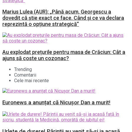
Marius Lulea (AUR): „Până acum, Georgescu a
dovedit că știe exact ce face. Când și ce va declara
reprezintă o opțiune strategică”
Au explodat prețurile pentru masa de Crăciun: Cât a
ajuns să coste un cozonac?
Trending
Comentarii
Cele mai recente
Euronews a anunțat că Nicușor Dan a murit!
Urlete de durere! Părinții au venit să-și ia acasă