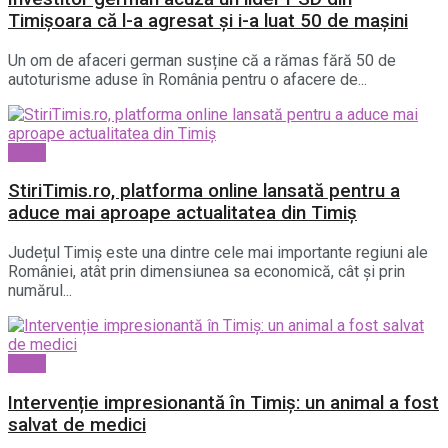
Timișoara că l-a agresat și i-a luat 50 de mașini
Un om de afaceri german susține că a rămas fără 50 de
autoturisme aduse în România pentru o afacere de...
Local
StiriTimis.ro, platforma online lansată pentru a
aduce mai aproape actualitatea din Timiș
Județul Timiș este una dintre cele mai importante regiuni ale
României, atât prin dimensiunea sa economică, cât și prin
numărul...
Local
Intervenție impresionantă în Timiș: un animal a fost
salvat de medici