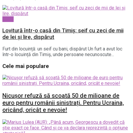
Local
Lovitură într-o casă din Timiș: seif cu zeci de mii
de lei și lire, dispărut
Furt din locuință: un seif cu bani, dispărut Un furt a avut loc
într-o locuință din Timiș, unde persoane necunoscute...
Cele mai populare
Nicușor refuză să scoată 50 de milioane de
euro pentru românii sinistrați. Pentru Ucraina,
oricând, oricât e nevoie!