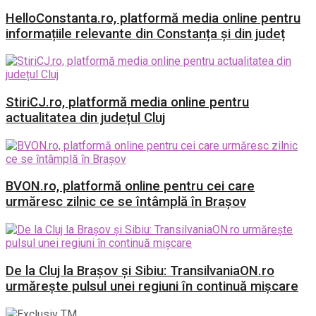
HelloConstanta.ro, platformă media online pentru
informațiile relevante din Constanța și din județ
StiriCJ.ro, platformă media online pentru
actualitatea din județul Cluj
BVON.ro, platformă online pentru cei care
urmăresc zilnic ce se întâmplă în Brașov
De la Cluj la Brașov și Sibiu: TransilvaniaON.ro
urmărește pulsul unei regiuni în continuă mișcare