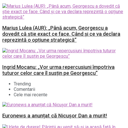
Marius Lulea (AUR): „Până acum, Georgescu a
dovedit că știe exact ce face. Când și ce va declara
reprezintă o opțiune strategică”
Ingrid Mocanu: „Vor urma repercusiuni împotriva
tuturor celor care îl susțin pe Georgescu”
Trending
Comentarii
Cele mai recente
Euronews a anunțat că Nicușor Dan a murit!