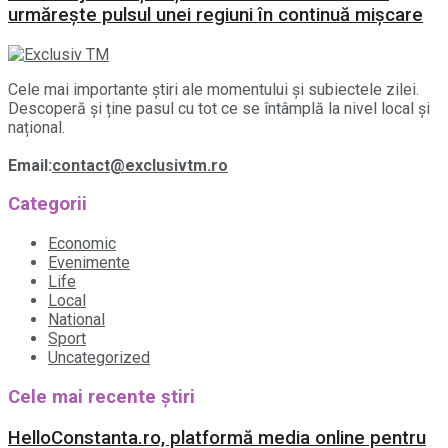
urmărește pulsul unei regiuni în continuă mișcare
Cele mai importante știri ale momentului și subiectele zilei.
Descoperă și ține pasul cu tot ce se întâmplă la nivel local și
național.
Email:
contact@exclusivtm.ro
Categorii
Economic
Evenimente
Life
Local
National
Sport
Uncategorized
Cele mai recente știri
HelloConstanta.ro, platformă media online pentru