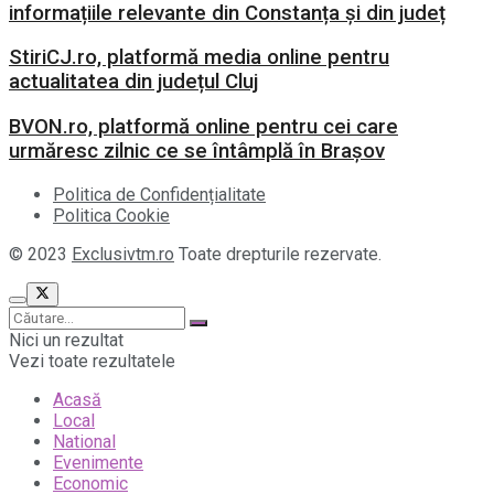
informațiile relevante din Constanța și din județ
StiriCJ.ro, platformă media online pentru
actualitatea din județul Cluj
BVON.ro, platformă online pentru cei care
urmăresc zilnic ce se întâmplă în Brașov
Politica de Confidențialitate
Politica Cookie
© 2023
Exclusivtm.ro
Toate drepturile rezervate.
Nici un rezultat
Vezi toate rezultatele
Acasă
Local
National
Evenimente
Economic