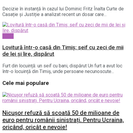
Decizie în instanță în cazul lui Dominic Fritz Înalta Curte de
Casație și Justiție a analizat recent un dosar care...
Local
Lovitură într-o casă din Timiș: seif cu zeci de mii
de lei și lire, dispărut
Furt din locuință: un seif cu bani, dispărut Un furt a avut loc
într-o locuință din Timiș, unde persoane necunoscute...
Cele mai populare
Nicușor refuză să scoată 50 de milioane de
euro pentru românii sinistrați. Pentru Ucraina,
oricând, oricât e nevoie!