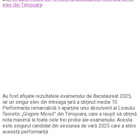
Au fost afișate rezultatele examenului de Bacalaureat 2025,
iar un singur elev din întreaga țară a obținut media 10.
Performanța remarcabilă îi aparține unui absolvent al Liceului
Teoretic „Grigore Moisil” din Timișoara, care a reușit să obțină
nota maximă la toate cele trei probe ale examenului. Acesta
este singurul candidat din sesiunea de vară 2025 care a atins
această performanță.