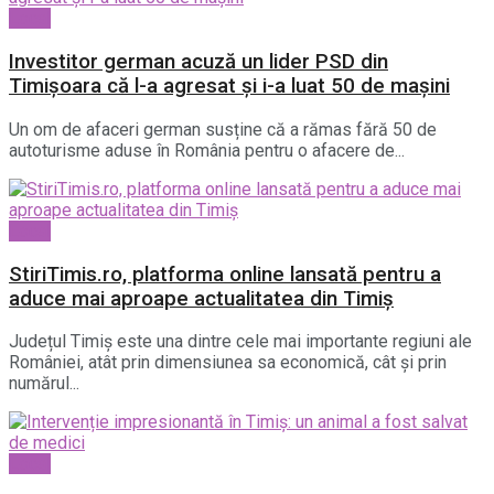
Local
Investitor german acuză un lider PSD din
Timișoara că l-a agresat și i-a luat 50 de mașini
Un om de afaceri german susține că a rămas fără 50 de
autoturisme aduse în România pentru o afacere de...
Local
StiriTimis.ro, platforma online lansată pentru a
aduce mai aproape actualitatea din Timiș
Județul Timiș este una dintre cele mai importante regiuni ale
României, atât prin dimensiunea sa economică, cât și prin
numărul...
Local