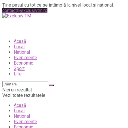
Ține pasul cu tot ce se întâmplă la nivel local și național.
contact@exclusivtm.ro
Acasă
Local
National
Evenimente
Economic
Sport
Life
Nici un rezultat
Vezi toate rezultatele
Acasă
Local
National
Evenimente
Economic