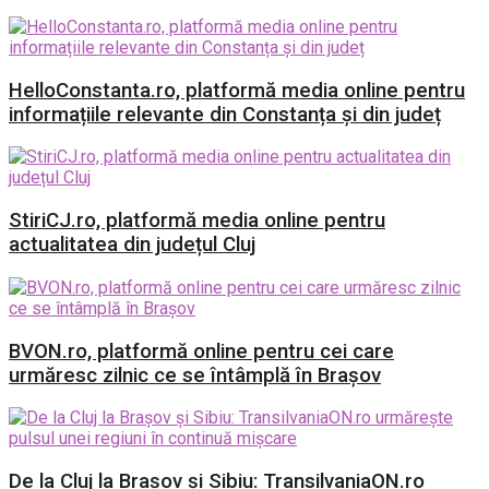
HelloConstanta.ro, platformă media online pentru
informațiile relevante din Constanța și din județ
StiriCJ.ro, platformă media online pentru
actualitatea din județul Cluj
BVON.ro, platformă online pentru cei care
urmăresc zilnic ce se întâmplă în Brașov
De la Cluj la Brașov și Sibiu: TransilvaniaON.ro