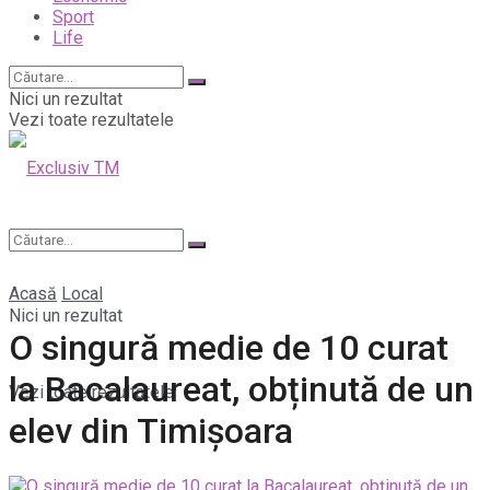
Sport
Life
Nici un rezultat
Vezi toate rezultatele
Acasă
Local
Nici un rezultat
O singură medie de 10 curat
la Bacalaureat, obținută de un
Vezi toate rezultatele
elev din Timișoara