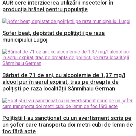
AUR cere interzicerea utilizării insectelor în
producția hrănei pentru populație
Șofer beat, depistat de polițiștii pe raza
municipiului Lugoj
Bărbat de 71 de ani, cu alcoolemie de 1,37 mg/l
alcool pur în aerul expirat, tras pe dreapta de
polițiști pe raza localității Sânmihaiu German
Polițiștii l-au sancționat cu un avertisment scris pe
un șofer care transporta doi metri cubi de lemn de
foc fără acte