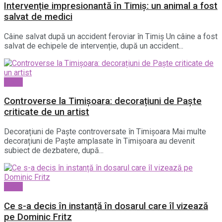
Intervenție impresionantă în Timiș: un animal a fost
salvat de medici
Câine salvat după un accident feroviar în Timiș Un câine a fost
salvat de echipele de intervenție, după un accident...
Local
Controverse la Timișoara: decorațiuni de Paște
criticate de un artist
Decorațiuni de Paște controversate în Timișoara Mai multe
decorațiuni de Paște amplasate în Timișoara au devenit
subiect de dezbatere, după...
Local
Ce s-a decis în instanță în dosarul care îl vizează
pe Dominic Fritz