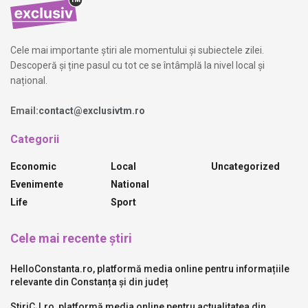
Cele mai importante știri ale momentului și subiectele zilei.
Descoperă și ține pasul cu tot ce se întâmplă la nivel local și
național.
Email:
contact@exclusivtm.ro
Categorii
Economic
Local
Uncategorized
Evenimente
National
Life
Sport
Cele mai recente știri
HelloConstanta.ro, platformă media online pentru informațiile
relevante din Constanța și din județ
StiriCJ.ro, platformă media online pentru actualitatea din