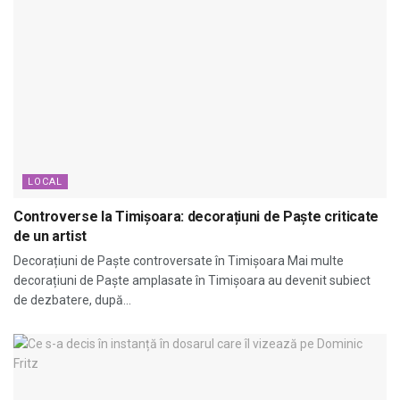
LOCAL
Controverse la Timișoara: decorațiuni de Paște criticate
de un artist
Decorațiuni de Paște controversate în Timișoara Mai multe
decorațiuni de Paște amplasate în Timișoara au devenit subiect
de dezbatere, după...