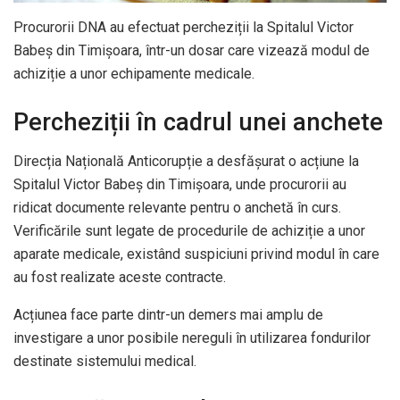
Procurorii DNA au efectuat percheziții la Spitalul Victor
Babeș din Timișoara, într-un dosar care vizează modul de
achiziție a unor echipamente medicale.
Percheziții în cadrul unei anchete
Direcția Națională Anticorupție a desfășurat o acțiune la
Spitalul Victor Babeș din Timișoara, unde procurorii au
ridicat documente relevante pentru o anchetă în curs.
Verificările sunt legate de procedurile de achiziție a unor
aparate medicale, existând suspiciuni privind modul în care
au fost realizate aceste contracte.
Acțiunea face parte dintr-un demers mai amplu de
investigare a unor posibile nereguli în utilizarea fondurilor
destinate sistemului medical.