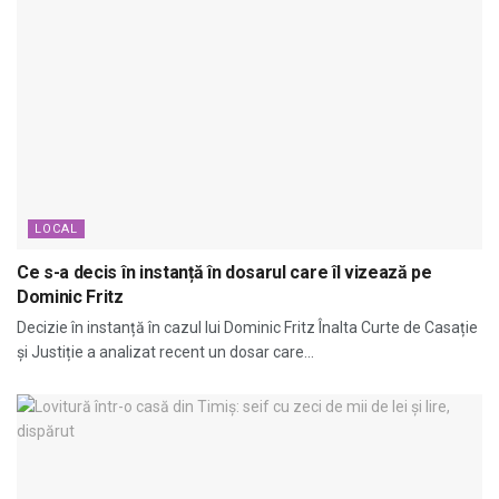
LOCAL
Ce s-a decis în instanță în dosarul care îl vizează pe
Dominic Fritz
Decizie în instanță în cazul lui Dominic Fritz Înalta Curte de Casație
și Justiție a analizat recent un dosar care...