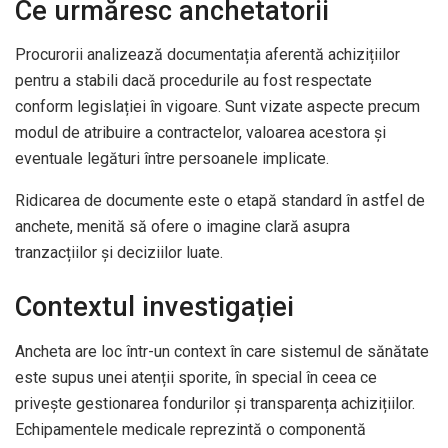
Ce urmăresc anchetatorii
Procurorii analizează documentația aferentă achizițiilor
pentru a stabili dacă procedurile au fost respectate
conform legislației în vigoare. Sunt vizate aspecte precum
modul de atribuire a contractelor, valoarea acestora și
eventuale legături între persoanele implicate.
Ridicarea de documente este o etapă standard în astfel de
anchete, menită să ofere o imagine clară asupra
tranzacțiilor și deciziilor luate.
Contextul investigației
Ancheta are loc într-un context în care sistemul de sănătate
este supus unei atenții sporite, în special în ceea ce
privește gestionarea fondurilor și transparența achizițiilor.
Echipamentele medicale reprezintă o componentă