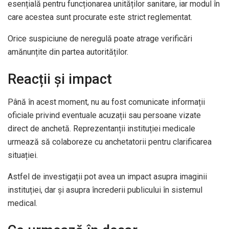
esențială pentru funcționarea unităților sanitare, iar modul în
care acestea sunt procurate este strict reglementat.
Orice suspiciune de neregulă poate atrage verificări
amănunțite din partea autorităților.
Reacții și impact
Până în acest moment, nu au fost comunicate informații
oficiale privind eventuale acuzații sau persoane vizate
direct de anchetă. Reprezentanții instituției medicale
urmează să colaboreze cu anchetatorii pentru clarificarea
situației.
Astfel de investigații pot avea un impact asupra imaginii
instituției, dar și asupra încrederii publicului în sistemul
medical.