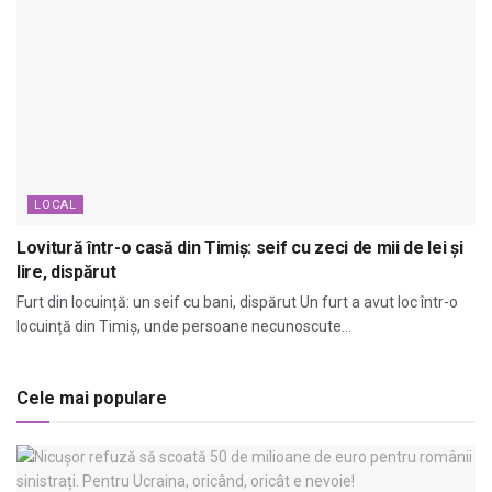
LOCAL
Lovitură într-o casă din Timiș: seif cu zeci de mii de lei și
lire, dispărut
Furt din locuință: un seif cu bani, dispărut Un furt a avut loc într-o
locuință din Timiș, unde persoane necunoscute...
Cele mai populare