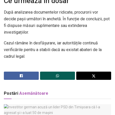
Ce urmează în dosar
După analizarea documentelor ridicate, procurorii vor
decide pașii următori în anchetă. În funcție de concluzii, pot
fi dispuse măsuri suplimentare sau extinderea
investigațiilor.
Cazul rămâne în desfășurare, iar autoritățile continuă
verificările pentru a stabili dacă au existat abateri de la
cadrul legal.
Postări
Asemănătoare