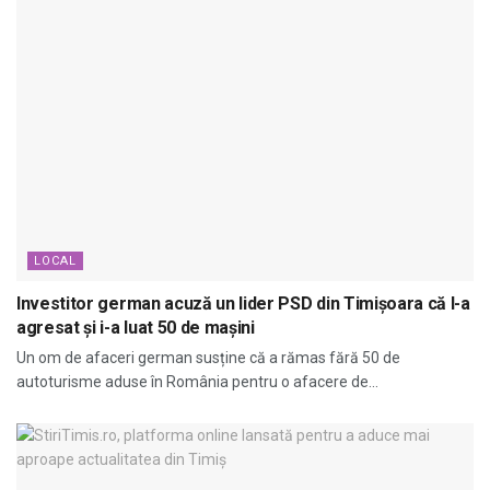
LOCAL
Investitor german acuză un lider PSD din Timișoara că l-a
agresat și i-a luat 50 de mașini
Un om de afaceri german susține că a rămas fără 50 de
autoturisme aduse în România pentru o afacere de...