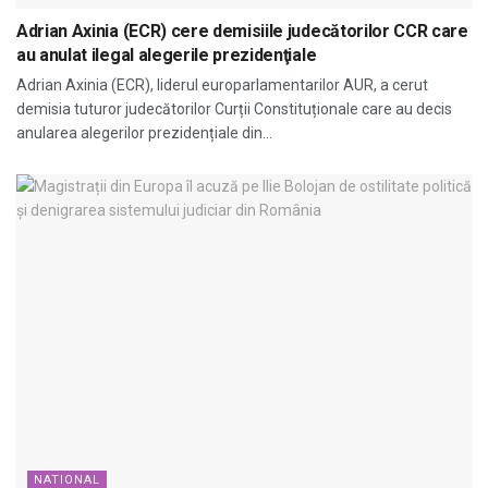
Adrian Axinia (ECR) cere demisiile judecătorilor CCR care
au anulat ilegal alegerile prezidenţiale
Adrian Axinia (ECR), liderul europarlamentarilor AUR, a cerut
demisia tuturor judecătorilor Curții Constituționale care au decis
anularea alegerilor prezidențiale din...
NATIONAL