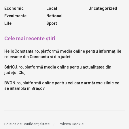
Economic
Local
Uncategorized
Evenimente
National
Life
Sport
Cele mai recente știri
HelloConstanta.ro, platformă media online pentru informațiile
relevante din Constanța și din județ
StiriCJ.ro, platformă media online pentru actualitatea din
județul Cluj
BVON.ro, platformă online pentru cei care urmăresc zilnic ce
se întâmplă în Brașov
Politica de Confidențialitate
Politica Cookie