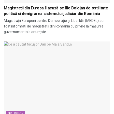
Magistrații din Europa îl acuză pe Ilie Bolojan de ostilitate
politică și denigrarea sistemului judiciar din România
Magistrații Europeni pentru Democrație și Libertăți (MEDEL) au
fost informați de magistrații din România cu privire la măsurile
guvernamentale anunțate...
NATIONAL