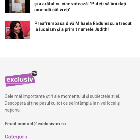
și a arătat cu cine votează: ‘Puteți să îmi dați
amendă cât vreți’
Preafrumoasa divă Mihaela Rădulescu a trecut
la iudaism și a primit numele Judith!
Cele mai importante știri ale momentului și subiectele zilei.
Descoperă și ține pasul cu tot ce se întâmplă la nivel local și
național.
Email:
contact@exclusivtm.ro
Categorii