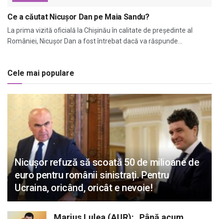
Ce a căutat Nicușor Dan pe Maia Sandu?
La prima vizită oficială la Chișinău în calitate de președinte al
României, Nicușor Dan a fost întrebat dacă va răspunde...
Cele mai populare
Nicușor refuză să scoată 50 de milioane de
euro pentru românii sinistrați. Pentru
Ucraina, oricând, oricât e nevoie!
Marius Lulea (AUR): „Până acum,