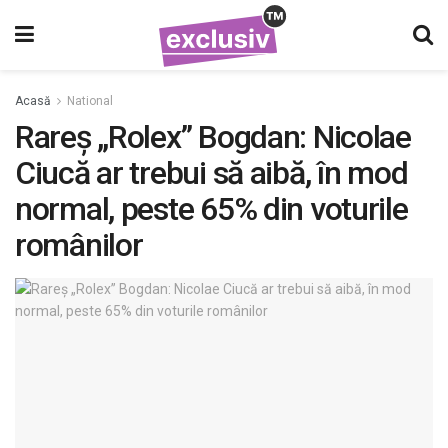
Acasă
National
Rareş „Rolex” Bogdan: Nicolae
Ciucă ar trebui să aibă, în mod
normal, peste 65% din voturile
românilor