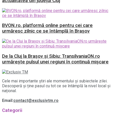
actualitatea din județul Cluj
BVON.ro, platformă online pentru cei care
urmăresc zilnic ce se întâmplă în Brașov
De la Cluj la Brașov și Sibiu: TransilvaniaON.ro
urmărește pulsul unei regiuni în continuă mișcare
Cele mai importante știri ale momentului și subiectele zilei.
Descoperă și ține pasul cu tot ce se întâmplă la nivel local și
național.
Email:
contact@exclusivtm.ro
Categorii