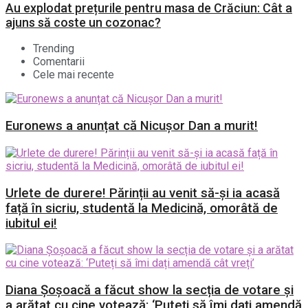
Au explodat prețurile pentru masa de Crăciun: Cât a
ajuns să coste un cozonac?
Trending
Comentarii
Cele mai recente
Euronews a anunțat că Nicușor Dan a murit!
Urlete de durere! Părinții au venit să-și ia acasă
față în sicriu, studentă la Medicină, omorâtă de
iubitul ei!
Diana Șoșoacă a făcut show la secția de votare și
a arătat cu cine votează: ‘Puteți să îmi dați amendă