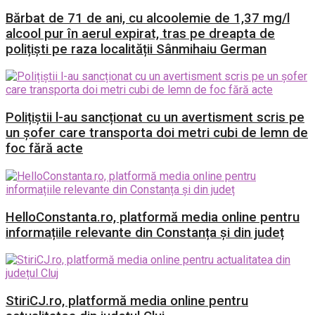
Bărbat de 71 de ani, cu alcoolemie de 1,37 mg/l
alcool pur în aerul expirat, tras pe dreapta de
polițiști pe raza localității Sânmihaiu German
Polițiștii l-au sancționat cu un avertisment scris pe
un șofer care transporta doi metri cubi de lemn de
foc fără acte
HelloConstanta.ro, platformă media online pentru
informațiile relevante din Constanța și din județ
StiriCJ.ro, platformă media online pentru