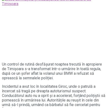
Un control de rutină desfășurat noaptea trecută în apropiere
de Timișoara s-a transformat într-o urmărire în toată regula,
după ce un șofer aflat la volanul unui BMW a refuzat să
oprească la semnalele poliției.
Incidentul a avut loc în localitatea Giroc, unde o patrulă a
încercat să tragă pe dreapta autoturismul suspect.
Conducătorul auto nu a oprit și a accelerat, forțând polițiștii să
pornească în urmărirea lui. Autoritățile au reușit în cele din
urmă să-l prindă, urmând ca bărbatul să fie cercetat pentru