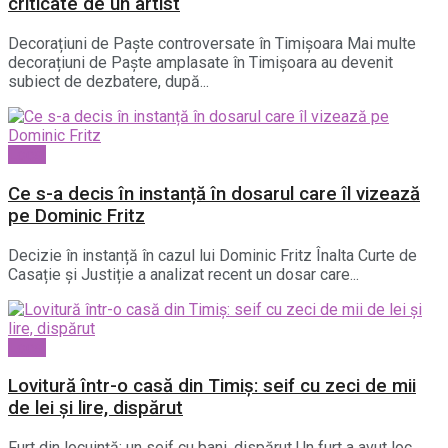
criticate de un artist
Decorațiuni de Paște controversate în Timișoara Mai multe
decorațiuni de Paște amplasate în Timișoara au devenit
subiect de dezbatere, după...
Local
Ce s-a decis în instanță în dosarul care îl vizează
pe Dominic Fritz
Decizie în instanță în cazul lui Dominic Fritz Înalta Curte de
Casație și Justiție a analizat recent un dosar care...
Local
Lovitură într-o casă din Timiș: seif cu zeci de mii
de lei și lire, dispărut
Furt din locuință: un seif cu bani, dispărut Un furt a avut loc