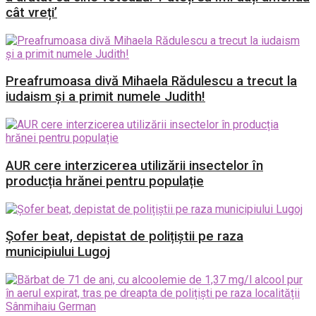
cât vreți’
Preafrumoasa divă Mihaela Rădulescu a trecut la
iudaism și a primit numele Judith!
AUR cere interzicerea utilizării insectelor în
producția hrănei pentru populație
Șofer beat, depistat de polițiștii pe raza
municipiului Lugoj