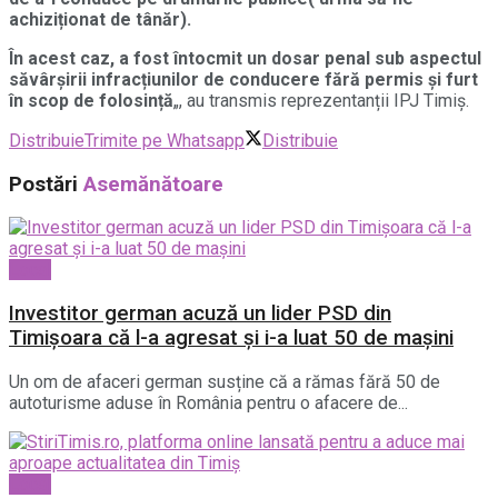
achiziționat de tânăr).
În acest caz, a fost întocmit un dosar penal sub aspectul
săvârșirii infracțiunilor de conducere fără permis și furt
în scop de folosință
„, au transmis reprezentanții IPJ Timiș.
Distribuie
Trimite pe Whatsapp
Distribuie
Postări
Asemănătoare
Local
Investitor german acuză un lider PSD din
Timișoara că l-a agresat și i-a luat 50 de mașini
Un om de afaceri german susține că a rămas fără 50 de
autoturisme aduse în România pentru o afacere de...
Local