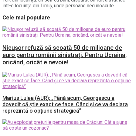
într-o locuință din Timiș, unde persoane necunoscute...
Cele mai populare
Nicușor refuză să scoată 50 de milioane de
euro pentru românii sinistrați. Pentru Ucraina,
oricând, oricât e nevoie!
Marius Lulea (AUR): „Până acum, Georgescu a
dovedit că știe exact ce face. Când și ce va declara
reprezintă o opțiune strategică”