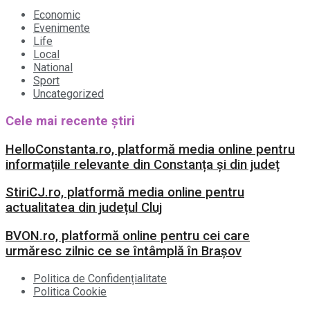
Economic
Evenimente
Life
Local
National
Sport
Uncategorized
Cele mai recente știri
HelloConstanta.ro, platformă media online pentru
informațiile relevante din Constanța și din județ
StiriCJ.ro, platformă media online pentru
actualitatea din județul Cluj
BVON.ro, platformă online pentru cei care
urmăresc zilnic ce se întâmplă în Brașov
Politica de Confidențialitate
Politica Cookie