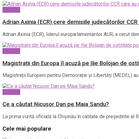
National
Adrian Axinia (ECR) cere demisiile judecătorilor CCR 
Adrian Axinia (ECR), liderul europarlamentarilor AUR, a cerut demi
National
Magistrații din Europa îl acuză pe Ilie Bolojan de osti
Magistrații Europeni pentru Democrație și Libertăți (MEDEL) au 
National
Ce a căutat Nicușor Dan pe Maia Sandu?
La prima vizită oficială la Chișinău în calitate de președinte al
Cele mai populare