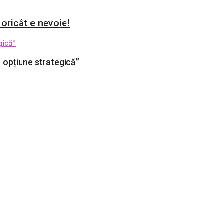
 oricât e nevoie!
 opțiune strategică”