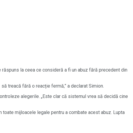
de răspuns la ceea ce consideră a fi un abuz fără precedent din
ă treacă fără o reacție fermă,” a declarat Simion.
controleze alegerile. „Este clar că sistemul vrea să decidă cine
in toate mijloacele legale pentru a combate acest abuz. Lupta