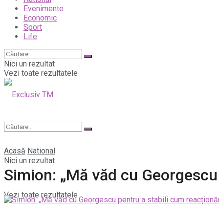
Evenimente
Economic
Sport
Life
Nici un rezultat
Vezi toate rezultatele
Acasă
National
Nici un rezultat
Simion: „Mă văd cu Georgescu 
Vezi toate rezultatele