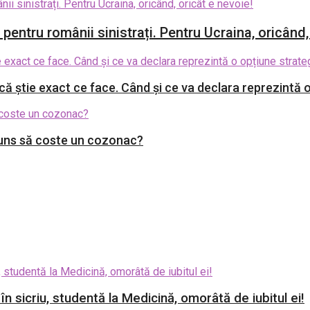
entru românii sinistrați. Pentru Ucraina, oricând,
 știe exact ce face. Când și ce va declara reprezintă o
juns să coste un cozonac?
 în sicriu, studentă la Medicină, omorâtă de iubitul ei!