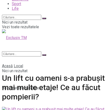
Sport
Life
Nici un rezultat
Vezi toate rezultatele
Acasă
Local
Nici un rezultat
Un lift cu oameni s-a prabușit
mai multe etaje! Ce au făcut
Vezi toate rezultatele
pompierii?