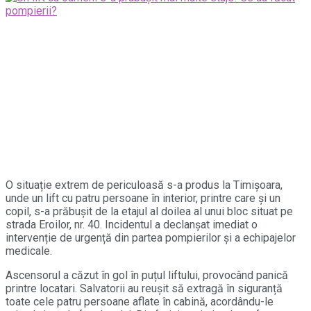
O situație extrem de periculoasă s-a produs la Timișoara,
unde un lift cu patru persoane în interior, printre care și un
copil, s-a prăbușit de la etajul al doilea al unui bloc situat pe
strada Eroilor, nr. 40. Incidentul a declanșat imediat o
intervenție de urgență din partea pompierilor și a echipajelor
medicale.
Ascensorul a căzut în gol în puțul liftului, provocând panică
printre locatari. Salvatorii au reușit să extragă în siguranță
toate cele patru persoane aflate în cabină, acordându-le