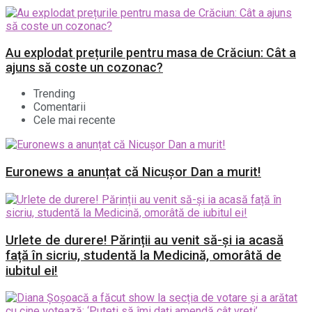
Au explodat prețurile pentru masa de Crăciun: Cât a
ajuns să coste un cozonac?
Trending
Comentarii
Cele mai recente
Euronews a anunțat că Nicușor Dan a murit!
Urlete de durere! Părinții au venit să-și ia acasă
față în sicriu, studentă la Medicină, omorâtă de
iubitul ei!