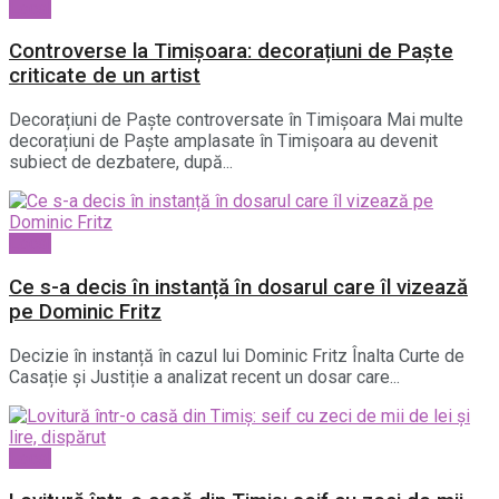
Local
Controverse la Timișoara: decorațiuni de Paște
criticate de un artist
Decorațiuni de Paște controversate în Timișoara Mai multe
decorațiuni de Paște amplasate în Timișoara au devenit
subiect de dezbatere, după...
Local
Ce s-a decis în instanță în dosarul care îl vizează
pe Dominic Fritz
Decizie în instanță în cazul lui Dominic Fritz Înalta Curte de
Casație și Justiție a analizat recent un dosar care...
Local