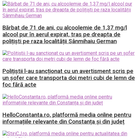
Bărbat de 71 de ani, cu alcoolemie de 1,37 mg/l
alcool pur în aerul expirat, tras pe dreapta de
polițiști pe raza localității Sânmihaiu German
Polițiștii l-au sancționat cu un avertisment scris pe
un șofer care transporta doi metri cubi de lemn de
foc fără acte
HelloConstanta.ro, platformă media online pentru
informațiile relevante din Constanța și din județ