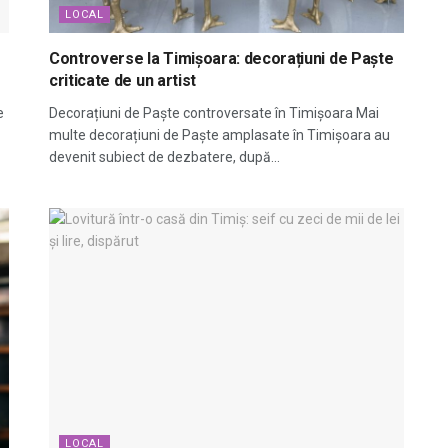
LOCAL
Controverse la Timișoara: decorațiuni de Paște
criticate de un artist
e
Decorațiuni de Paște controversate în Timișoara Mai
multe decorațiuni de Paște amplasate în Timișoara au
devenit subiect de dezbatere, după...
LOCAL