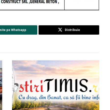
mite pe Whatsapp
Distribuie