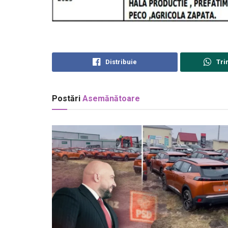
Distribuie
Tri
Postări
Asemănătoare