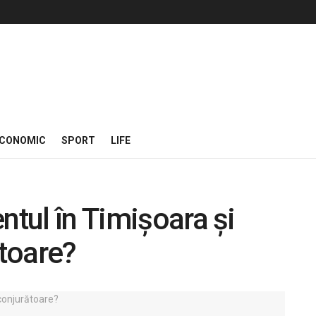
CONOMIC
SPORT
LIFE
ntul în Timișoara și
toare?