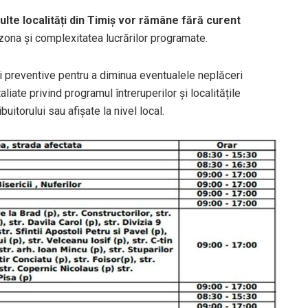
multe localități din Timiș vor rămâne fără curent
e zona și complexitatea lucrărilor programate.
preventive pentru a diminua eventualele neplăceri
liate privind programul întreruperilor și localitățile
buitorului sau afișate la nivel local.