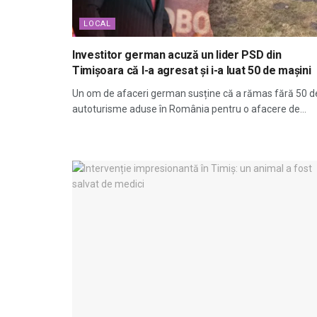
LOCAL
Investitor german acuză un lider PSD din
Timișoara că l-a agresat și i-a luat 50 de mașini
Un om de afaceri german susține că a rămas fără 50 d
autoturisme aduse în România pentru o afacere de...