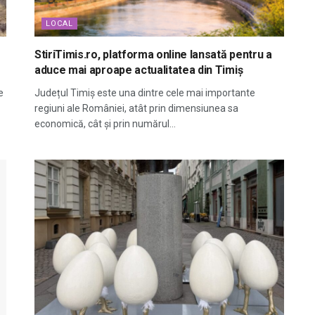
LOCAL
StiriTimis.ro, platforma online lansată pentru a
aduce mai aproape actualitatea din Timiș
e
Județul Timiș este una dintre cele mai importante
regiuni ale României, atât prin dimensiunea sa
economică, cât și prin numărul...