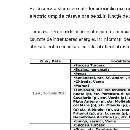
Pe durata acestor intervenții,
locuitorii din mai 
electric timp de câteva ore pe zi
, în funcție d
Compania recomandă consumatorilor să ia măsuri 
cauzate de întreruperea energiei, iar informații deta
afectate pot fi consultate pe site-ul oficial al distri