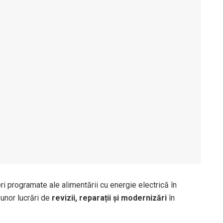
i programate ale alimentării cu energie electrică în
 unor lucrări de
revizii, reparații și modernizări
în