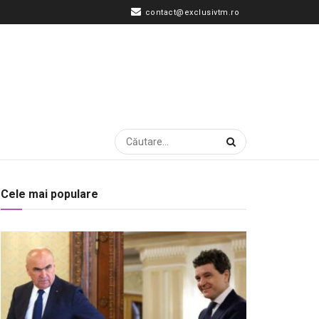
contact@exclusivtm.ro
Cele mai populare