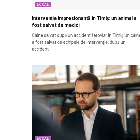
LOCAL
Intervenție impresionantă în Timiș: un animal a
fost salvat de medici
Câine salvat după un accident feroviar în Timiș Un câin
a fost salvat de echipele de intervenție, după un
accident...
LOCAL