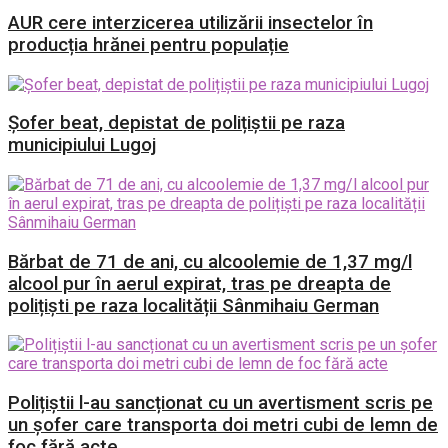
AUR cere interzicerea utilizării insectelor în
producția hrănei pentru populație
Șofer beat, depistat de polițiștii pe raza
municipiului Lugoj
Bărbat de 71 de ani, cu alcoolemie de 1,37 mg/l
alcool pur în aerul expirat, tras pe dreapta de
polițiști pe raza localității Sânmihaiu German
Polițiștii l-au sancționat cu un avertisment scris pe
un șofer care transporta doi metri cubi de lemn de
foc fără acte