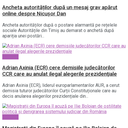
Ancheta autorităților după un mesaj grav apărut
online despre Nicușor Dan
Ancheta autorităților după o postare alarmantă pe rețelele
sociale Autoritățile din Timiș au demarat o anchetă după
apariția unei postări...
National
Adrian Axinia (ECR) cere demisiile judecătorilor
CCR care au anulat ilegal alegerile prezidenţiale
Adrian Axinia (ECR), liderul europarlamentarilor AUR, a cerut
demisia tuturor judecătorilor Curții Constituționale care au
decis anularea alegerilor prezidențiale din...
National