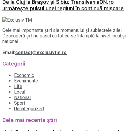
De la Cluj la Brașov și Sibiu: TransilvaniaON.ro
urmărește pulsul unei regiuni în continuă mișcare
Cele mai importante știri ale momentului și subiectele zilei.
Descoperă și ține pasul cu tot ce se întâmplă la nivel local și
național.
Email:
contact@exclusivtm.ro
Categorii
Economic
Evenimente
Life
Local
National
Sport
Uncategorized
Cele mai recente știri