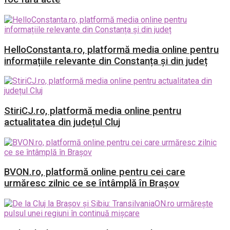
HelloConstanta.ro, platformă media online pentru
informațiile relevante din Constanța și din județ
StiriCJ.ro, platformă media online pentru
actualitatea din județul Cluj
BVON.ro, platformă online pentru cei care
urmăresc zilnic ce se întâmplă în Brașov