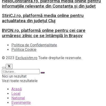
HelloConstanta.ro, platformă media online pentru
informațiile relevante din Constanța și din județ
StiriCJ.ro, platformă media online pentru
actualitatea din județul Cluj
BVON.ro, platformă online pentru cei care
urmăresc zilnic ce se întâmplă în Brașov
Politica de Confidențialitate
Politica Cookie
© 2023
Exclusivtm.ro
Toate drepturile rezervate.
Nici un rezultat
Vezi toate rezultatele
Acasă
Local
National
Evenimente