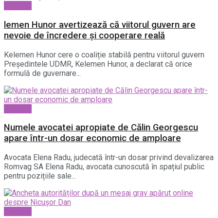
National
lemen Hunor avertizează că viitorul guvern are
nevoie de încredere și cooperare reală
Kelemen Hunor cere o coaliție stabilă pentru viitorul guvern
Președintele UDMR, Kelemen Hunor, a declarat că orice
formulă de guvernare...
National
Numele avocatei apropiate de Călin Georgescu
apare într-un dosar economic de amploare
Avocata Elena Radu, judecată într-un dosar privind devalizarea
Romvag SA Elena Radu, avocata cunoscută în spațiul public
pentru pozițiile sale...
National