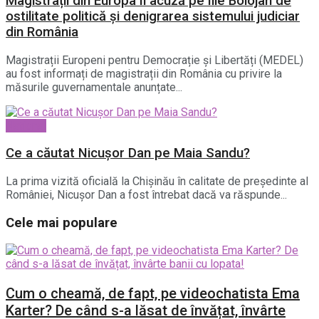
Magistrații din Europa îl acuză pe Ilie Bolojan de
ostilitate politică și denigrarea sistemului judiciar
din România
Magistrații Europeni pentru Democrație și Libertăți (MEDEL)
au fost informați de magistrații din România cu privire la
măsurile guvernamentale anunțate...
National
Ce a căutat Nicușor Dan pe Maia Sandu?
La prima vizită oficială la Chișinău în calitate de președinte al
României, Nicușor Dan a fost întrebat dacă va răspunde...
Cele mai populare
Cum o cheamă, de fapt, pe videochatista Ema
Karter? De când s-a lăsat de învățat, învârte