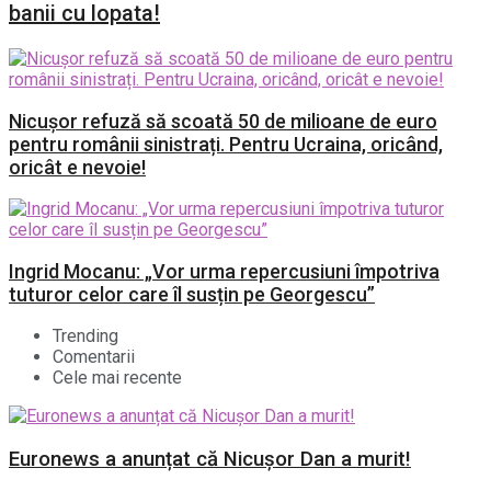
banii cu lopata!
Nicușor refuză să scoată 50 de milioane de euro
pentru românii sinistrați. Pentru Ucraina, oricând,
oricât e nevoie!
Ingrid Mocanu: „Vor urma repercusiuni împotriva
tuturor celor care îl susțin pe Georgescu”
Trending
Comentarii
Cele mai recente
Euronews a anunțat că Nicușor Dan a murit!