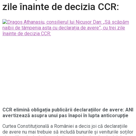
zile înainte de decizia CCR:
CCR elimină obligația publicării declarațiilor de avere: ANI
avertizează asupra unui pas înapoi în lupta anticorupție
Curtea Constituțională a României a decis joi că declarațiile
de avere nu mai trebuie să includă bunurile și veniturile soților