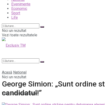
Evenimente
Economic
Sport
Life
Nici un rezultat
Vezi toate rezultatele
Acasă
National
Nici un rezultat
George Simion: „Sunt ordine st
candidatul!”
Vezi toate rezultatele