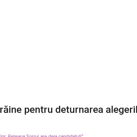
răine pentru deturnarea alegeri