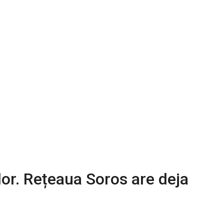
lor. Rețeaua Soros are deja