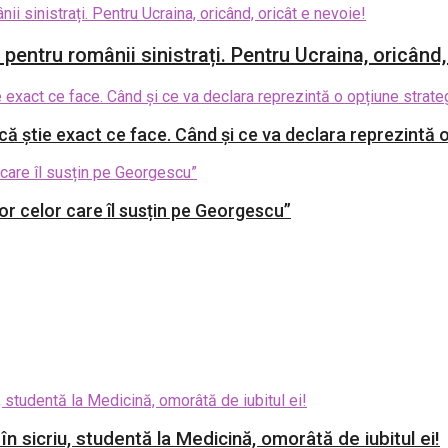
entru românii sinistrați. Pentru Ucraina, oricând,
 știe exact ce face. Când și ce va declara reprezintă o
r celor care îl susțin pe Georgescu”
 în sicriu, studentă la Medicină, omorâtă de iubitul ei!