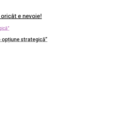
 oricât e nevoie!
 opțiune strategică”