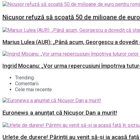
Nicușor refuză să scoată 50 de milioane de euro p
Marius Lulea (AUR): „Până acum, Georgescu a dovedit că
Ingrid Mocanu: „Vor urma repercusiuni împotriva tuturo
Trending
Comentarii
Cele mai recente
Euronews a anunțat că Nicușor Dan a murit!
Urlete de durere! Părinții au venit să-și ia acasă față