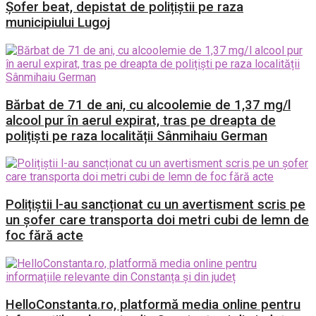
Șofer beat, depistat de polițiștii pe raza
municipiului Lugoj
Bărbat de 71 de ani, cu alcoolemie de 1,37 mg/l
alcool pur în aerul expirat, tras pe dreapta de
polițiști pe raza localității Sânmihaiu German
Polițiștii l-au sancționat cu un avertisment scris pe
un șofer care transporta doi metri cubi de lemn de
foc fără acte
HelloConstanta.ro, platformă media online pentru