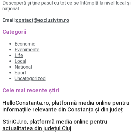
Descoperă și ține pasul cu tot ce se întâmplă la nivel local și
național.
Email:
contact@exclusivtm.ro
Categorii
Economic
Evenimente
Life
Local
National
Sport
Uncategorized
Cele mai recente știri
HelloConstanta.ro, platformă media online pentru
informațiile relevante din Constanța și din județ
StiriCJ.ro, platformă media online pentru
actualitatea din județul Cluj