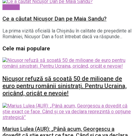
National
Ce a căutat Nicușor Dan pe Maia Sandu?
La prima vizită oficială la Chișinău în calitate de președinte al
României, Nicușor Dan a fost întrebat dacă va răspunde...
Cele mai populare
Nicușor refuză să scoată 50 de milioane de
euro pentru românii sinistrați. Pentru Ucraina,
oricând, oricât e nevoie!
Marius Lulea (AUR): „Până acum, Georgescu a
dovedit că știe exact ce face. Când și ce va declara