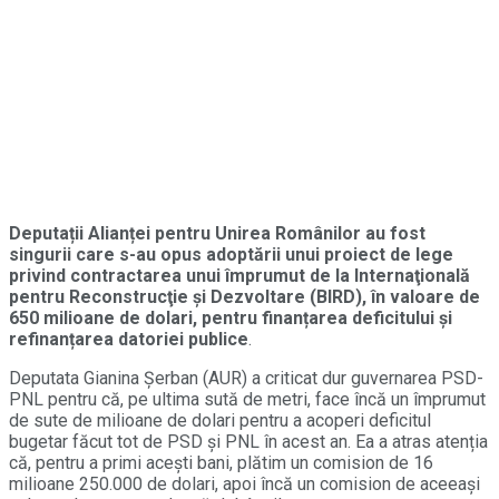
Deputații Alianței pentru Unirea Românilor au fost
singurii care s-au opus adoptării unui proiect de lege
privind contractarea unui împrumut de la Internaţională
pentru Reconstrucţie şi Dezvoltare (BIRD), în valoare de
650 milioane de dolari, pentru finanțarea deficitului și
refinanțarea datoriei publice
.
Deputata Gianina Șerban (AUR) a criticat dur guvernarea PSD-
PNL pentru că, pe ultima sută de metri, face încă un împrumut
de sute de milioane de dolari pentru a acoperi deficitul
bugetar făcut tot de PSD și PNL în acest an. Ea a atras atenția
că, pentru a primi acești bani, plătim un comision de 16
milioane 250.000 de dolari, apoi încă un comision de aceeași