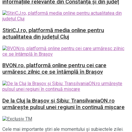
informațiile relevante din Constanța și din județ
StiriCJ.ro, platformă media online pentru
actualitatea din județul Cluj
BVON.ro, platformă online pentru cei care
urmăresc zilnic ce se întâmplă în Brașov
De la Cluj la Brașov și Sibiu: TransilvaniaON.ro
urmărește pulsul unei regiuni în continuă mișcare
Cele mai importante știri ale momentului și subiectele zilei.