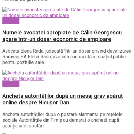
National
Numele avocatei apropiate de Călin Georgescu
apare într-un dosar economic de amploare
Avocata Elena Radu, judecată într-un dosar privind devalizarea
Romvag SA Elena Radu, avocata cunoscută în spațiul public
pentru pozițiile sale...
National
Ancheta autorităților după un mesaj grav apărut
online despre Nicușor Dan
Ancheta autorităților după o postare alarmantă pe rețelele
sociale Autoritățile din Timiș au demarat o anchetă după
apariția unei postări...