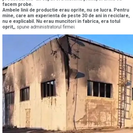
facem probe.
Ambele linii de productie erau oprite, nu se lucra. Pentru
mine, care am experienta de peste 30 de ani in reciclare,
nu e explicabil. Nu erau muncitori in fabrica, era totul
oprit
„, spune administratorul firmei.