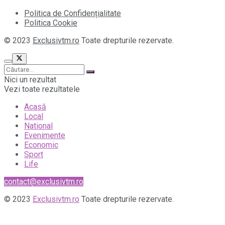
Politica de Confidențialitate
Politica Cookie
© 2023
Exclusivtm.ro
Toate drepturile rezervate.
Nici un rezultat
Vezi toate rezultatele
Acasă
Local
National
Evenimente
Economic
Sport
Life
contact@exclusivtm.ro
© 2023
Exclusivtm.ro
Toate drepturile rezervate.