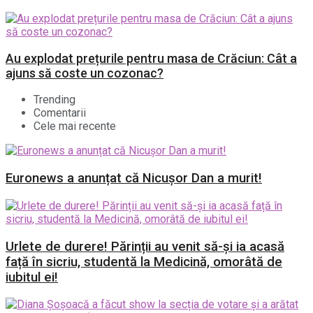
Au explodat prețurile pentru masa de Crăciun: Cât a
ajuns să coste un cozonac?
Trending
Comentarii
Cele mai recente
Euronews a anunțat că Nicușor Dan a murit!
Urlete de durere! Părinții au venit să-și ia acasă
față în sicriu, studentă la Medicină, omorâtă de
iubitul ei!