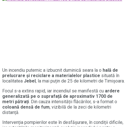
Un incendiu puternic a izbucnit duminică seara la o
hală de
prelucrare și reciclare a materialelor plastice
situată în
localitatea
Jebel
, la mai puțin de 25 de kilometri de Timișoara.
Focul s-a extins rapid, iar incendiul se manifestă cu
ardere
generalizată pe o suprafață de aproximativ 1700 de
metri pătrați
. Din cauza intensității flăcărilor, s-a format o
coloană densă de fum
, vizibilă de la zeci de kilometri
distanță.
Intervenția pompierilor este în desfășurare, în condiții dificile,