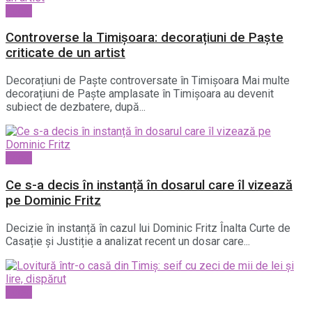
Local
Controverse la Timișoara: decorațiuni de Paște
criticate de un artist
Decorațiuni de Paște controversate în Timișoara Mai multe
decorațiuni de Paște amplasate în Timișoara au devenit
subiect de dezbatere, după...
Local
Ce s-a decis în instanță în dosarul care îl vizează
pe Dominic Fritz
Decizie în instanță în cazul lui Dominic Fritz Înalta Curte de
Casație și Justiție a analizat recent un dosar care...
Local