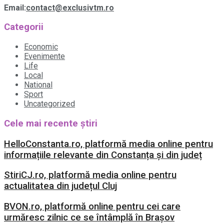
Email:
contact@exclusivtm.ro
Categorii
Economic
Evenimente
Life
Local
National
Sport
Uncategorized
Cele mai recente știri
HelloConstanta.ro, platformă media online pentru
informațiile relevante din Constanța și din județ
StiriCJ.ro, platformă media online pentru
actualitatea din județul Cluj
BVON.ro, platformă online pentru cei care
urmăresc zilnic ce se întâmplă în Brașov