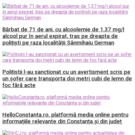
Bărbat de 71 de ani, cu alcoolemie de 1,37 mg/l
alcool pur în aerul expirat, tras pe dreapta de
polițiști pe raza localității Sânmihaiu German
Polițiștii l-au sancționat cu un avertisment scris pe
un șofer care transporta doi metri cubi de lemn de
foc fără acte
HelloConstanta.ro, platformă media online pentru
informațiile relevante din Constanța și din județ