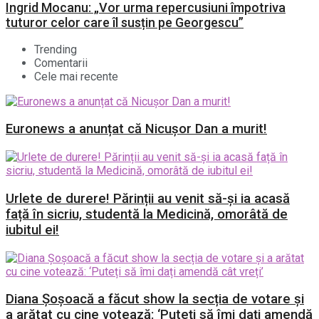
Ingrid Mocanu: „Vor urma repercusiuni împotriva
tuturor celor care îl susțin pe Georgescu”
Trending
Comentarii
Cele mai recente
Euronews a anunțat că Nicușor Dan a murit!
Urlete de durere! Părinții au venit să-și ia acasă
față în sicriu, studentă la Medicină, omorâtă de
iubitul ei!
Diana Șoșoacă a făcut show la secția de votare și
a arătat cu cine votează: ‘Puteți să îmi dați amendă