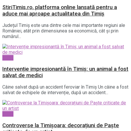
StiriTimis.ro, platforma online lansată pentru a
aduce mai aproape actualitatea din Timiș
Județul Timiș este una dintre cele mai importante regiuni ale
României, atât prin dimensiunea sa economică, cât și prin
numărul...
Local
Intervenție impresionantă în Timiș: un animal a fost
salvat de medici
Câine salvat după un accident feroviar în Timiș Un câine a fost
salvat de echipele de intervenție, după un accident...
Local
Controverse la Timișoara: decorațiuni de Paște