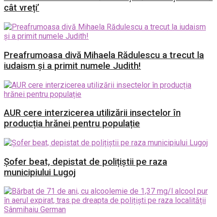
cât vreți’
Preafrumoasa divă Mihaela Rădulescu a trecut la
iudaism și a primit numele Judith!
AUR cere interzicerea utilizării insectelor în
producția hrănei pentru populație
Șofer beat, depistat de polițiștii pe raza
municipiului Lugoj