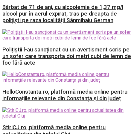
Bărbat de 71 de ani, cu alcoolemie de 1,37 mg/l
alcool pur în aerul expirat, tras pe dreapta de
polițiști pe raza localității Sânmihaiu German
Polițiștii l-au sancționat cu un avertisment scris pe
un șofer care transporta doi metri cubi de lemn de
foc fără acte
HelloConstanta.ro, platformă media online pentru
informațiile relevante din Constanța și din județ
StiriCJ.ro, platformă media online pentru