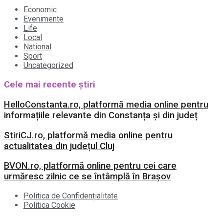
Economic
Evenimente
Life
Local
National
Sport
Uncategorized
Cele mai recente știri
HelloConstanta.ro, platformă media online pentru
informațiile relevante din Constanța și din județ
StiriCJ.ro, platformă media online pentru
actualitatea din județul Cluj
BVON.ro, platformă online pentru cei care
urmăresc zilnic ce se întâmplă în Brașov
Politica de Confidențialitate
Politica Cookie