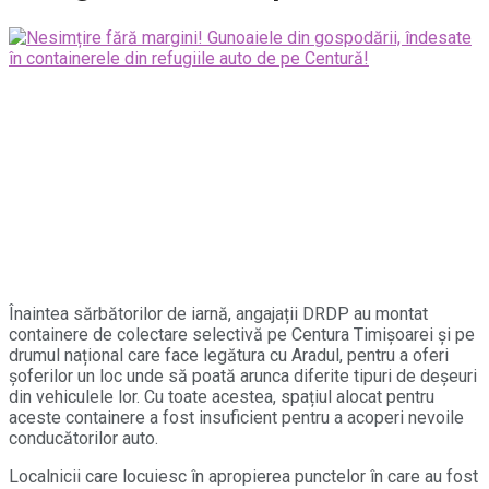
Înaintea sărbătorilor de iarnă, angajații DRDP au montat
containere de colectare selectivă pe Centura Timișoarei și pe
drumul național care face legătura cu Aradul, pentru a oferi
șoferilor un loc unde să poată arunca diferite tipuri de deșeuri
din vehiculele lor. Cu toate acestea, spațiul alocat pentru
aceste containere a fost insuficient pentru a acoperi nevoile
conducătorilor auto.
Localnicii care locuiesc în apropierea punctelor în care au fost