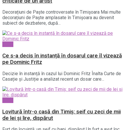
criticate de un artist
Decorațiuni de Paște controversate în Timișoara Mai multe
decorațiuni de Paște amplasate în Timișoara au devenit
subiect de dezbatere, după...
Local
Ce s-a decis în instanță în dosarul care îl vizează
pe Dominic Fritz
Decizie în instanță în cazul lui Dominic Fritz Înalta Curte de
Casație și Justiție a analizat recent un dosar care...
Local
Lovitură într-o casă din Timiș: seif cu zeci de mii
de lei și lire, dispărut
Furt din locuință: un seif cu bani, dispărut Un furt a avut loc