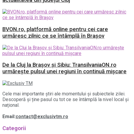
actualitatea din județul Cluj
BVON.ro, platformă online pentru cei care
urmăresc zilnic ce se întâmplă în Brașov
De la Cluj la Brașov și Sibiu: TransilvaniaON.ro
urmărește pulsul unei regiuni în continuă mișcare
Cele mai importante știri ale momentului și subiectele zilei.
Descoperă și ține pasul cu tot ce se întâmplă la nivel local și
național.
Email:
contact@exclusivtm.ro
Categorii