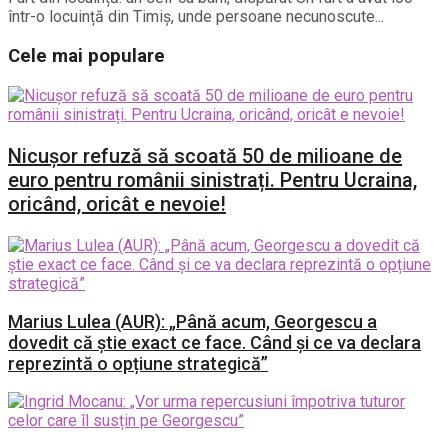
într-o locuință din Timiș, unde persoane necunoscute...
Cele mai populare
Nicușor refuză să scoată 50 de milioane de
euro pentru românii sinistrați. Pentru Ucraina,
oricând, oricât e nevoie!
Marius Lulea (AUR): „Până acum, Georgescu a
dovedit că știe exact ce face. Când și ce va declara
reprezintă o opțiune strategică”