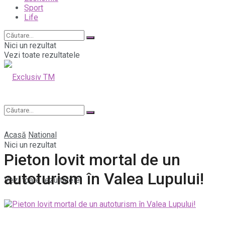
Sport
Life
Nici un rezultat
Vezi toate rezultatele
Acasă
National
Nici un rezultat
Pieton lovit mortal de un
autoturism în Valea Lupului!
Vezi toate rezultatele