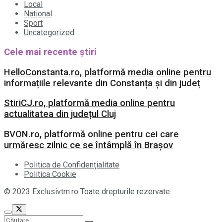
Local
National
Sport
Uncategorized
Cele mai recente știri
HelloConstanta.ro, platformă media online pentru
informațiile relevante din Constanța și din județ
StiriCJ.ro, platformă media online pentru
actualitatea din județul Cluj
BVON.ro, platformă online pentru cei care
urmăresc zilnic ce se întâmplă în Brașov
Politica de Confidențialitate
Politica Cookie
© 2023
Exclusivtm.ro
Toate drepturile rezervate.