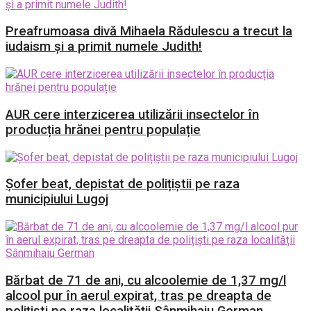
Preafrumoasa divă Mihaela Rădulescu a trecut la
iudaism și a primit numele Judith!
AUR cere interzicerea utilizării insectelor în
producția hrănei pentru populație
Șofer beat, depistat de polițiștii pe raza
municipiului Lugoj
Bărbat de 71 de ani, cu alcoolemie de 1,37 mg/l
alcool pur în aerul expirat, tras pe dreapta de
polițiști pe raza localității Sânmihaiu German